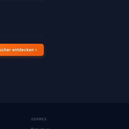
ücher entdecken
GENRES