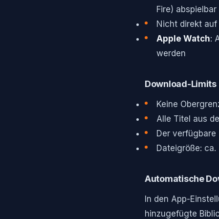
Fire) abspielbar
Nicht direkt au
Apple Watch
: 
werden
Download-Limits 
Keine Obergren
Alle Titel aus 
Der verfügbare 
Dateigröße: ca.
Automatische Dow
In den App-Einstel
hinzugefügte Bibli