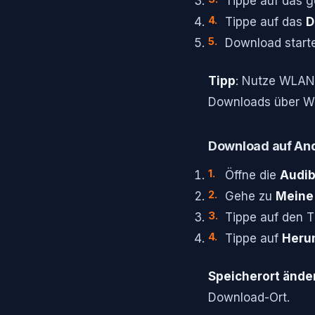
Tippe auf das 
Tippe auf das
D
Download starte
Tipp
: Nutze WLAN 
Downloads über WL
Download auf An
Öffne die
Audib
Gehe zu
Meine 
Tippe auf den Ti
Tippe auf
Heru
Speicherort ände
Download-Ort.