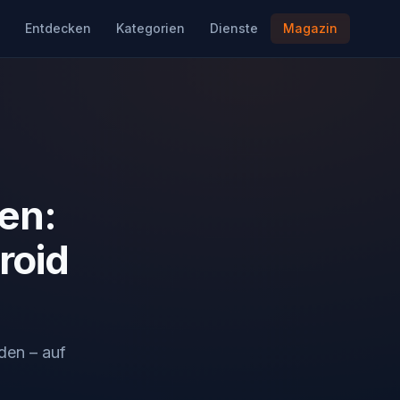
Entdecken
Kategorien
Dienste
Magazin
en:
roid
den – auf