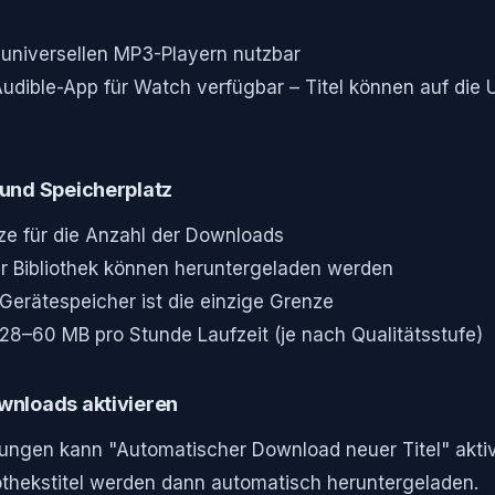
f universellen MP3-Playern nutzbar
Audible-App für Watch verfügbar – Titel können auf die 
und Speicherplatz
ze für die Anzahl der Downloads
der Bibliothek können heruntergeladen werden
Gerätespeicher ist die einzige Grenze
 28–60 MB pro Stunde Laufzeit (je nach Qualitätsstufe)
nloads aktivieren
lungen kann "Automatischer Download neuer Titel" akti
othekstitel werden dann automatisch heruntergeladen.