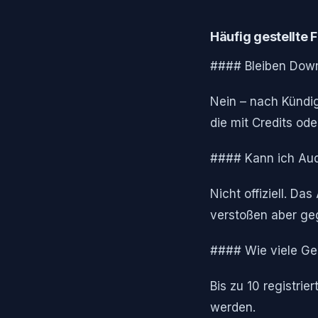
Häufig gestellte 
#### Bleiben Dow
Nein – nach Kündi
die mit Credits od
#### Kann ich Aud
Nicht offiziell. D
verstoßen aber ge
#### Wie viele Ge
Bis zu 10 registri
werden.