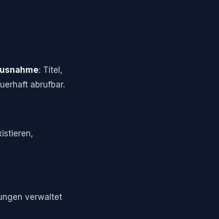
usnahme
: Titel,
uerhaft abrufbar.
istieren,
lungen verwaltet