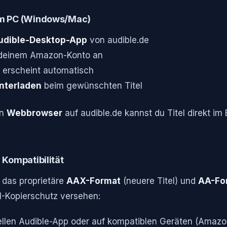
m PC (Windows/Mac)
udible-Desktop-App
von audible.de
 deinem Amazon-Konto an
k erscheint automatisch
nterladen
beim gewünschten Titel
en
Webbrowser
auf audible.de kannst du Titel direkt i
 Kompatibilität
 das proprietäre
AAX-Format
(neuere Titel) und
AA-Fo
M-Kopierschutz versehen:
ziellen Audible-App oder auf kompatiblen Geräten (Amazo