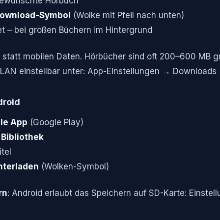
gewünschte Hörbuch
ownload-Symbol
(Wolke mit Pfeil nach unten)
t – bei großen Büchern im Hintergrund
statt mobilen Daten. Hörbücher sind oft 200–600 MB g
AN einstellbar unter: App-Einstellungen → Downloads
droid
le App
(Google Play)
Bibliothek
tel
nterladen
(Wolken-Symbol)
rn
: Android erlaubt das Speichern auf SD-Karte: Einste