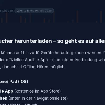
n. Lesezeit
Aktualisiert 26. Juli 2026
cher herunterladen – so geht es auf all
 können auf bis zu 10 Geräte heruntergeladen werden.
 der offiziellen Audible-App – eine Internetverbindung wi
 danach ist Offline-Hören möglich.
one/iPad (iOS)
le App
(kostenlos im App Store)
thek
(unten in der Navigationsleiste)