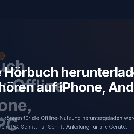
R
e Hörbuch herunterlad
 hören auf iPhone, And
 können für die Offline-Nutzung heruntergeladen wer
em PC. Schritt-für-Schritt-Anleitung für alle Geräte.