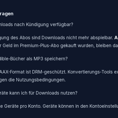
Fragen
nloads nach Kündigung verfügbar?
gung des Abos sind Downloads nicht mehr abspielbar.
A
er Geld im Premium-Plus-Abo gekauft wurden, bleiben da
ible-Bücher als MP3 speichern?
as AAX-Format ist DRM-geschützt. Konvertierungs-Tools ex
gen die Nutzungsbedingungen.
räte kann ich für Downloads nutzen?
erte Geräte pro Konto. Geräte können in den Kontoeinstel