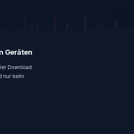
en Geräten
 Der Download
rd nur beim