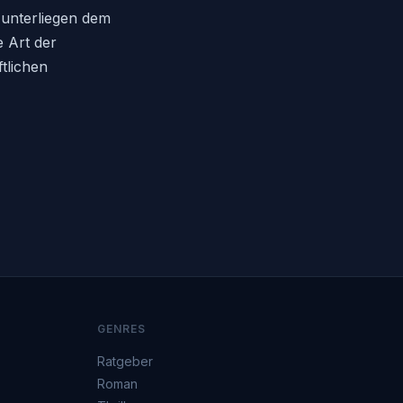
n unterliegen dem
e Art der
tlichen
GENRES
Ratgeber
Roman