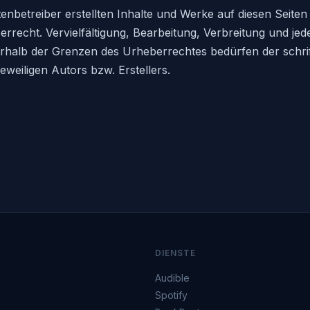
tenbetreiber erstellten Inhalte und Werke auf diesen Seite
recht. Vervielfältigung, Bearbeitung, Verbreitung und jed
halb der Grenzen des Urheberrechtes bedürfen der schrif
weiligen Autors bzw. Erstellers.
DIENSTE
Audible
Spotify