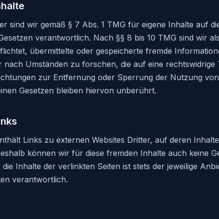
nhalte
er sind wir gemäß § 7 Abs. 1 TMG für eigene Inhalte auf d
Gesetzen verantwortlich. Nach §§ 8 bis 10 TMG sind wir als
flichtet, übermittelte oder gespeicherte fremde Informatio
nach Umständen zu forschen, die auf eine rechtswidrige T
lichtungen zur Entfernung oder Sperrung der Nutzung von
inen Gesetzen bleiben hiervon unberührt.
inks
hält Links zu externen Websites Dritter, auf deren Inhalte
Deshalb können wir für diese fremden Inhalte auch keine 
ie Inhalte der verlinkten Seiten ist stets der jeweilige Anbi
ten verantwortlich.