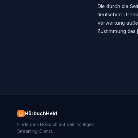
Die durch die Sei
deutschen Urheber
Verwertung außer
Zustimmung des je
HörbuchHeld
Finde dein Hörbuch auf dem richtigen
Streaming-Dienst.