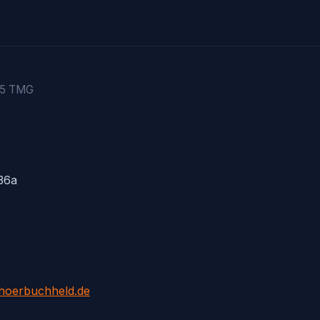
 5 TMG
36a
hoerbuchheld.de