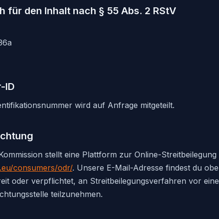
h für den Inhalt nach § 55 Abs. 2 RStV
36a
-ID
tifikationsnummer wird auf Anfrage mitgeteilt.
ichtung
ommission stellt eine Plattform zur Online-Streitbeilegung 
a.eu/consumers/odr/
. Unsere E-Mail-Adresse findest du ob
reit oder verpflichtet, an Streitbeilegungsverfahren vor eine
chtungsstelle teilzunehmen.