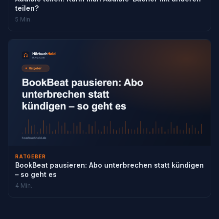
teilen?
5 Min.
RATGEBER
BookBeat pausieren: Abo unterbrechen statt kündigen
– so geht es
4 Min.