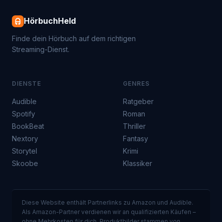
HörbuchHeld
Finde dein Hörbuch auf dem richtigen
Streaming-Dienst.
DIENSTE
GENRES
Audible
Ratgeber
Spotify
Roman
BookBeat
Thriller
Nextory
Fantasy
Storytel
Krimi
Skoobe
Klassiker
Diese Website enthält Partnerlinks zu Amazon und Audible.
Als Amazon-Partner verdienen wir an qualifizierten Käufen –
ohne Mehrkosten für dich. Produktbilder stammen von