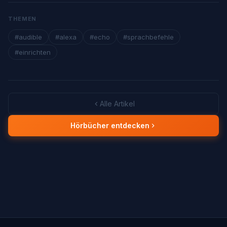
THEMEN
#audible
#alexa
#echo
#sprachbefehle
#einrichten
Alle Artikel
Hörbücher entdecken