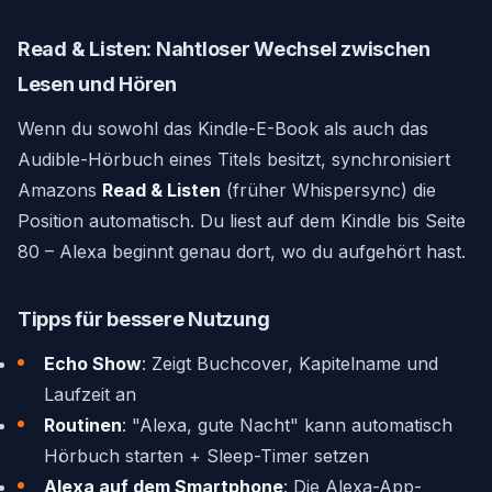
Read & Listen: Nahtloser Wechsel zwischen
Lesen und Hören
Wenn du sowohl das Kindle-E-Book als auch das
Audible-Hörbuch eines Titels besitzt, synchronisiert
Amazons
Read & Listen
(früher Whispersync) die
Position automatisch. Du liest auf dem Kindle bis Seite
80 – Alexa beginnt genau dort, wo du aufgehört hast.
Tipps für bessere Nutzung
Echo Show
: Zeigt Buchcover, Kapitelname und
Laufzeit an
Routinen
: "Alexa, gute Nacht" kann automatisch
Hörbuch starten + Sleep-Timer setzen
Alexa auf dem Smartphone
: Die Alexa-App-