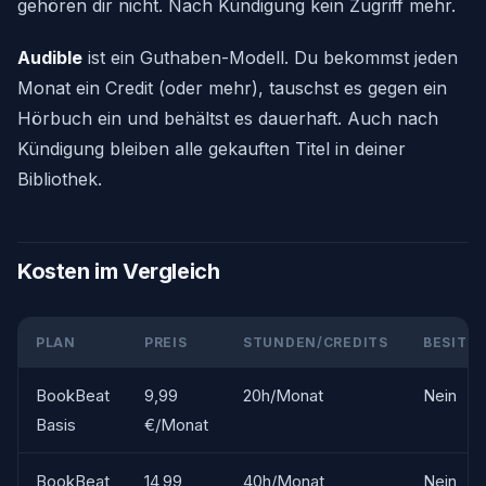
gehören dir nicht. Nach Kündigung kein Zugriff mehr.
Audible
ist ein Guthaben-Modell. Du bekommst jeden
Monat ein Credit (oder mehr), tauschst es gegen ein
Hörbuch ein und behältst es dauerhaft. Auch nach
Kündigung bleiben alle gekauften Titel in deiner
Bibliothek.
Kosten im Vergleich
PLAN
PREIS
STUNDEN/CREDITS
BESITZ
BookBeat
9,99
20h/Monat
Nein
Basis
€/Monat
BookBeat
14,99
40h/Monat
Nein