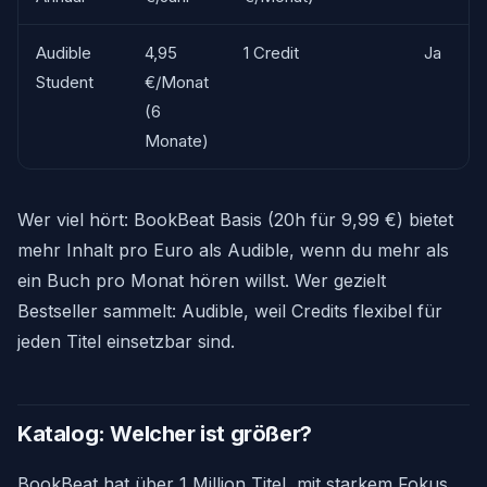
Audible
4,95
1 Credit
Ja
Student
€/Monat
(6
Monate)
Wer viel hört: BookBeat Basis (20h für 9,99 €) bietet
mehr Inhalt pro Euro als Audible, wenn du mehr als
ein Buch pro Monat hören willst. Wer gezielt
Bestseller sammelt: Audible, weil Credits flexibel für
jeden Titel einsetzbar sind.
Katalog: Welcher ist größer?
BookBeat hat über 1 Million Titel, mit starkem Fokus