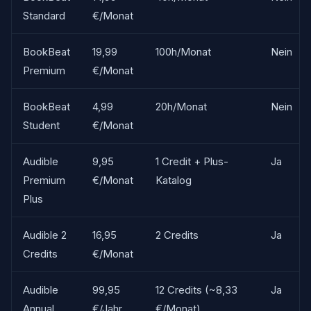
Standard
€/Monat
BookBeat
19,99
100h/Monat
Nein
Premium
€/Monat
BookBeat
4,99
20h/Monat
Nein
Student
€/Monat
Audible
9,95
1 Credit + Plus-
Ja
Premium
€/Monat
Katalog
Plus
Audible 2
16,95
2 Credits
Ja
Credits
€/Monat
Audible
99,95
12 Credits (~8,33
Ja
Annual
€/Jahr
€/Monat)