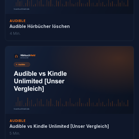
AUDIBLE
Audible Hörbücher löschen
4 Min.
AUDIBLE
Audible vs Kindle Unlimited [Unser Vergleich]
5 Min.