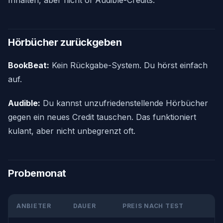
Inhalten, aber nicht of Audible-Credits.
Hörbücher zurückgeben
BookBeat:
Kein Rückgabe-System. Du hörst einfach
auf.
Audible:
Du kannst unzufriedenstellende Hörbücher
gegen ein neues Credit tauschen. Das funktioniert
kulant, aber nicht unbegrenzt oft.
Probemonat
ANBIETER
DAUER
PREIS NACH TEST