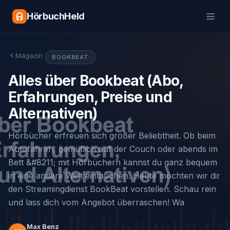
HörbuchHeld
Magazin
BOOKBEAT
Alles über Bookbeat (Abo,
Erfahrungen, Preise und
Alternativen)
Hörbücher erfreuen sich großer Beliebtheit. Ob beim
Autofahren, gemütlich auf der Couch oder abends im
Bett &#8211; mit Hörbüchern kannst du ganz bequem
in eine andere Welt eintauchen. Heute möchten wir dir
den Streamingdienst BookBeat vorstellen. Schau rein
und lass dich vom Angebot überraschen! Wa
Max Benz