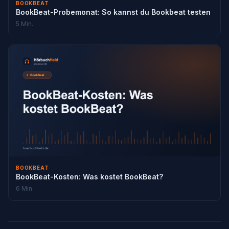
BOOKBEAT
BookBeat-Probemonat: So kannst du Bookbeat testen
5 Min.
BOOKBEAT
BookBeat-Kosten: Was kostet BookBeat?
6 Min.