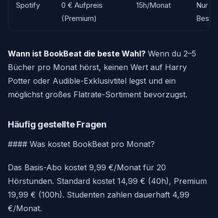
Spotify
0 € Aufpreis
15h/Monat
Nur al
(Premium)
Besta
Wann ist BookBeat die beste Wahl?
Wenn du 2–5
Bücher pro Monat hörst, keinen Wert auf Harry
Potter oder Audible-Exklusivtitel legst und ein
möglichst großes Flatrate-Sortiment bevorzugst.
Häufig gestellte Fragen
#### Was kostet BookBeat pro Monat?
Das Basis-Abo kostet 9,99 €/Monat für 20
Hörstunden. Standard kostet 14,99 € (40h), Premium
19,99 € (100h). Studenten zahlen dauerhaft 4,99
€/Monat.