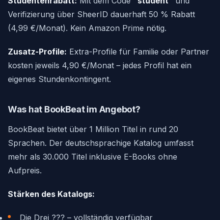
Studentenrabatt:
Mit dem Code
"student"
und
Verifizierung über SheerID dauerhaft 50 % Rabatt
(4,99 €/Monat). Kein Amazon Prime nötig.
Zusatz-Profile:
Extra-Profile für Familie oder Partner
kosten jeweils 4,90 €/Monat – jedes Profil hat ein
eigenes Stundenkontingent.
Was hat BookBeat im Angebot?
BookBeat bietet über 1 Million Titel in rund 20
Sprachen. Der deutschsprachige Katalog umfasst
mehr als 30.000 Titel inklusive E-Books ohne
Aufpreis.
Stärken des Katalogs:
Die Drei ??? – vollständig verfügbar