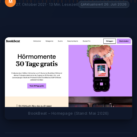
M
27. Oktober 2021 · 13 Min. Lesezeit
Aktualisiert 26. Juli 2026
BookBeat – Homepage (Stand: Mai 2026)