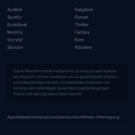
Audible
Ratgeber
Spotify
Roman
BookBeat
Thriller
Nextory
Fantasy
Storytel
Krimi
Skoobe
Klassiker
Diese Website enthält Partnerlinks zu Amazon und Audible.
Als Amazon-Partner verdienen wir an qualifizierten Käufen –
ohne Mehrkosten für dich. Produktbilder stammen von
Amazon und unterliegen deren Nutzungsbedingungen.
Preise und Verfügbarkeit ohne Gewähr.
Apps
Redaktion
Impressum
Datenschutz
Affiliate-Offenlegung