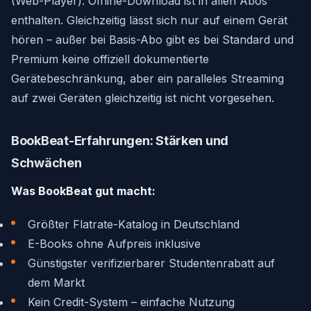
(Web-Player). Offline-Download ist in allen Abos
enthalten. Gleichzeitig lässt sich nur auf einem Gerät
hören – außer bei Basis-Abo gibt es bei Standard und
Premium keine offiziell dokumentierte
Gerätebeschränkung, aber ein paralleles Streaming
auf zwei Geräten gleichzeitig ist nicht vorgesehen.
BookBeat-Erfahrungen: Stärken und
Schwächen
Was BookBeat gut macht:
Größter Flatrate-Katalog in Deutschland
E-Books ohne Aufpreis inklusive
Günstigster verifizierbarer Studentenrabatt auf
dem Markt
Kein Credit-System – einfache Nutzung