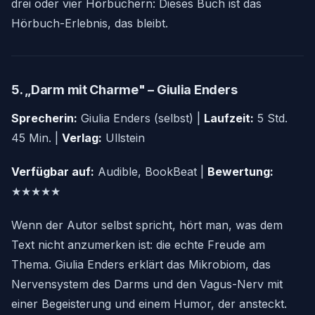
drei oder vier Hörbüchern: Dieses Buch ist das
Hörbuch-Erlebnis, das bleibt.
5. „Darm mit Charme" – Giulia Enders
Sprecherin:
Giulia Enders (selbst) |
Laufzeit:
5 Std.
45 Min. |
Verlag:
Ullstein
Verfügbar auf:
Audible, BookBeat |
Bewertung:
★★★★★
Wenn der Autor selbst spricht, hört man, was dem
Text nicht anzumerken ist: die echte Freude am
Thema. Giulia Enders erklärt das Mikrobiom, das
Nervensystem des Darms und den Vagus-Nerv mit
einer Begeisterung und einem Humor, der ansteckt.