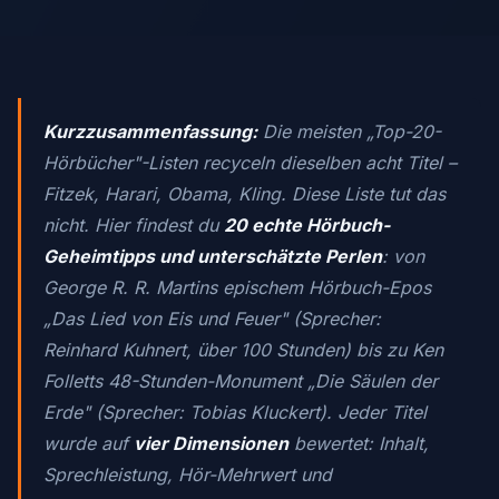
Kurzzusammenfassung:
Die meisten „Top-20-
Hörbücher"-Listen recyceln dieselben acht Titel –
Fitzek, Harari, Obama, Kling. Diese Liste tut das
nicht. Hier findest du
20 echte Hörbuch-
Geheimtipps und unterschätzte Perlen
: von
George R. R. Martins epischem Hörbuch-Epos
„Das Lied von Eis und Feuer" (Sprecher:
Reinhard Kuhnert, über 100 Stunden) bis zu Ken
Folletts 48-Stunden-Monument „Die Säulen der
Erde" (Sprecher: Tobias Kluckert). Jeder Titel
wurde auf
vier Dimensionen
bewertet: Inhalt,
Sprechleistung, Hör-Mehrwert und