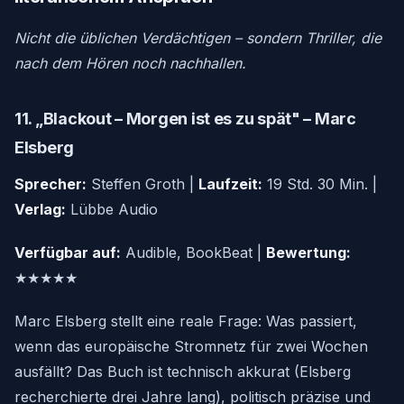
Nicht die üblichen Verdächtigen – sondern Thriller, die
nach dem Hören noch nachhallen.
11. „Blackout – Morgen ist es zu spät" – Marc
Elsberg
Sprecher:
Steffen Groth |
Laufzeit:
19 Std. 30 Min. |
Verlag:
Lübbe Audio
Verfügbar auf:
Audible, BookBeat |
Bewertung:
★★★★★
Marc Elsberg stellt eine reale Frage: Was passiert,
wenn das europäische Stromnetz für zwei Wochen
ausfällt? Das Buch ist technisch akkurat (Elsberg
recherchierte drei Jahre lang), politisch präzise und