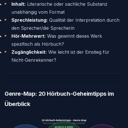
Inhalt:
Literarische oder sachliche Substanz
unabhängig vom Format
Sprechleistung:
Qualität der Interpretation durch
den Sprecher/die Sprecherin
Hör-Mehrwert:
Was gewinnt dieses Werk
spezifisch als Hörbuch?
Zugänglichkeit:
Wie leicht ist der Einstieg für
Nicht-Genrekenner?
Genre-Map: 20 Hörbuch-Geheimtipps im
Überblick
20 Hörbuch-Geheimtipps – Genre-Map
Klicke auf ein Genre-Cluster, um passende Titel zu entdecken
SACHBUCH & WISSEN