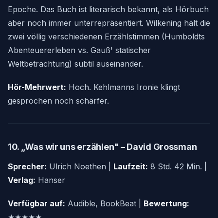
Epoche. Das Buch ist literarisch bekannt, als Hörbuch
aber noch immer unterrepräsentiert. Wilkening hält die
zwei völlig verschiedenen Erzählstimmen (Humboldts
Abenteuererleben vs. Gauß' statischer
Weltbetrachtung) subtil auseinander.
Hör-Mehrwert:
Hoch. Kehlmanns Ironie klingt
gesprochen noch schärfer.
10. „Was wir uns erzählen" – David Grossman
Sprecher:
Ulrich Noethen |
Laufzeit:
8 Std. 42 Min. |
Verlag:
Hanser
Verfügbar auf:
Audible, BookBeat |
Bewertung:
★★★★★