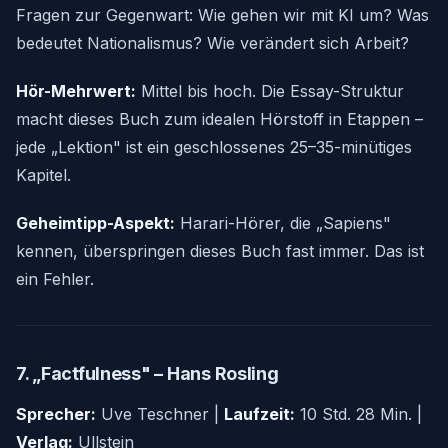
Fragen zur Gegenwart: Wie gehen wir mit KI um? Was
bedeutet Nationalismus? Wie verändert sich Arbeit?
Hör-Mehrwert:
Mittel bis hoch. Die Essay-Struktur
macht dieses Buch zum idealen Hörstoff in Etappen –
jede „Lektion" ist ein geschlossenes 25–35-minütiges
Kapitel.
Geheimtipp-Aspekt:
Harari-Hörer, die „Sapiens"
kennen, überspringen dieses Buch fast immer. Das ist
ein Fehler.
7. „Factfulness" – Hans Rosling
Sprecher:
Uve Teschner |
Laufzeit:
10 Std. 28 Min. |
Verlag:
Ullstein