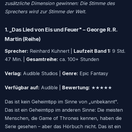
zusätzliche Dimension gewinnen: Die Stimme des
Sprechers wird zur Stimme der Welt.
1. „Das Lied von Eis und Feuer" – George R. R.
Martin (Reihe)
Sprecher:
Reinhard Kuhnert |
Laufzeit Band 1:
9 Std.
47 Min. |
Gesamtreihe:
ca. 100+ Stunden
Verlag:
Audible Studios |
Genre:
Epic Fantasy
Verfügbar auf:
Audible |
Bewertung:
★★★★★
Das ist kein Geheimtipp im Sinne von „unbekannt".
Das ist ein Geheimtipp im anderen Sinne: Die meisten
Menschen, die Game of Thrones kennen, haben die
Serie gesehen – aber das Hörbuch nicht. Das ist ein