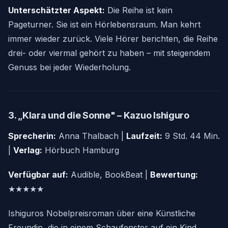
Unterschätzter Aspekt:
Die Reihe ist kein
Pageturner. Sie ist ein Hörlebensraum. Man kehrt
immer wieder zurück. Viele Hörer berichten, die Reihe
drei- oder viermal gehört zu haben – mit steigendem
Genuss bei jeder Wiederholung.
3. „Klara und die Sonne" – Kazuo Ishiguro
Sprecherin:
Anna Thalbach |
Laufzeit:
9 Std. 44 Min.
|
Verlag:
Hörbuch Hamburg
Verfügbar auf:
Audible, BookBeat |
Bewertung:
★★★★★
Ishiguros Nobelpreisroman über eine Künstliche
Freundin, die in einem Schaufenster auf ein Kind