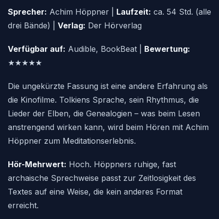
Sprecher:
Achim Höppner |
Laufzeit:
ca. 54 Std. (alle
drei Bände) |
Verlag:
Der Hörverlag
Verfügbar auf:
Audible, BookBeat |
Bewertung:
★★★★★
Die ungekürzte Fassung ist eine andere Erfahrung als
die Kinofilme. Tolkiens Sprache, sein Rhythmus, die
Lieder der Elben, die Genealogien – was beim Lesen
anstrengend wirken kann, wird beim Hören mit Achim
Höppner zum Meditationserlebnis.
Hör-Mehrwert:
Hoch. Höppners ruhige, fast
archaische Sprechweise passt zur Zeitlosigkeit des
Textes auf eine Weise, die kein anderes Format
erreicht.