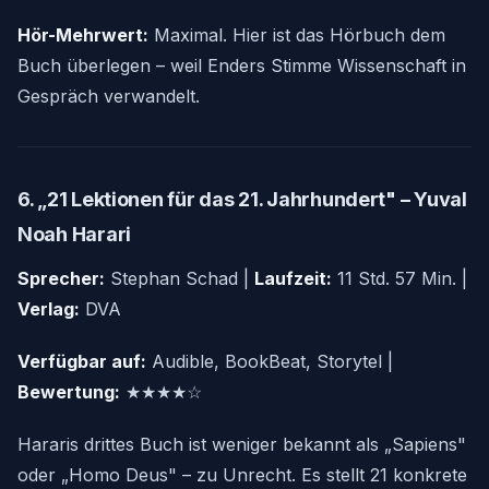
Hör-Mehrwert:
Maximal. Hier ist das Hörbuch dem
Buch überlegen – weil Enders Stimme Wissenschaft in
Gespräch verwandelt.
6. „21 Lektionen für das 21. Jahrhundert" – Yuval
Noah Harari
Sprecher:
Stephan Schad |
Laufzeit:
11 Std. 57 Min. |
Verlag:
DVA
Verfügbar auf:
Audible, BookBeat, Storytel |
Bewertung:
★★★★☆
Hararis drittes Buch ist weniger bekannt als „Sapiens"
oder „Homo Deus" – zu Unrecht. Es stellt 21 konkrete