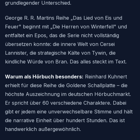
grundlegender Unterschied.
George R. R. Martins Reihe „Das Lied von Eis und
Feuer" beginnt mit „Die Herren von Winterfell" und
entfaltet ein Epos, das die Serie nicht vollständig
übersetzen konnte: die innere Welt von Cersei
Lannister, die strategische Kälte von Tywin, die
kindliche Würde von Bran. Das alles steckt im Text.
Warum als Hörbuch besonders:
Reinhard Kuhnert
erhielt für diese Reihe die Goldene Schallplatte – die
höchste Auszeichnung im deutschen Hörbuchmarkt.
Er spricht über 60 verschiedene Charaktere. Dabei
gibt er jedem eine unverwechselbare Stimme und hält
die narrative Einheit über hundert Stunden. Das ist
handwerklich außergewöhnlich.