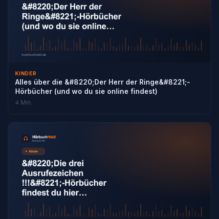
KINDER
Alles über die &#8220;Der Herr der Ringe&#8221;-
Hörbücher (und wo du sie online findest)
4 Min.