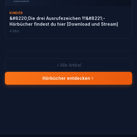
KINDER
&#8220;Die drei Ausrufezeichen !!!&#8221;-
Hörbücher findest du hier [Download und Stream]
4 Min.
Alle Artikel
Hörbücher entdecken