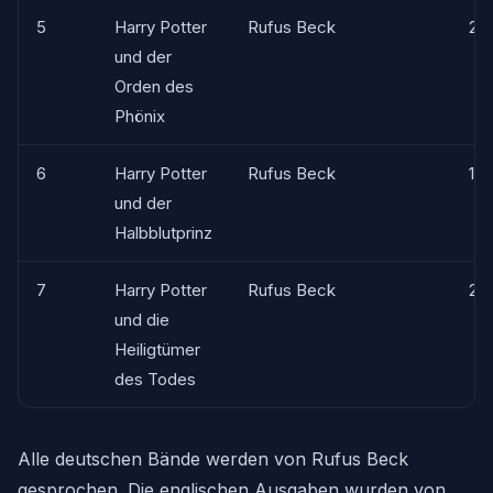
5
Harry Potter
Rufus Beck
27
und der
Orden des
Phönix
6
Harry Potter
Rufus Beck
17h
und der
Halbblutprinz
7
Harry Potter
Rufus Beck
24
und die
Heiligtümer
des Todes
Alle deutschen Bände werden von Rufus Beck
gesprochen. Die englischen Ausgaben wurden von