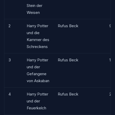
Stein der
Weisen
2
Harry Potter
Rufus Beck
9h
und die
Kammer des
Schreckens
3
Harry Potter
Rufus Beck
11h
und der
Gefangene
von Askaban
4
Harry Potter
Rufus Beck
20
und der
Feuerkelch