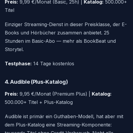
Preis:
9,99 €/Monat (Basic, 25h) |
Katalog:
500.000+
Titel
Einziger Streaming-Dienst in dieser Preisklasse, der E-
Books und Hörbücher zusammen anbietet. 25
Stunden im Basic-Abo — mehr als BookBeat und
Storytel.
Testphase:
14 Tage kostenlos
4. Audible (Plus-Katalog)
Preis:
9,95 €/Monat (Premium Plus) |
Katalog:
500.000+ Titel + Plus-Katalog
Audible ist primär ein Guthaben-Modell, hat aber mit
dem Plus-Katalog eine Streaming-Komponente: