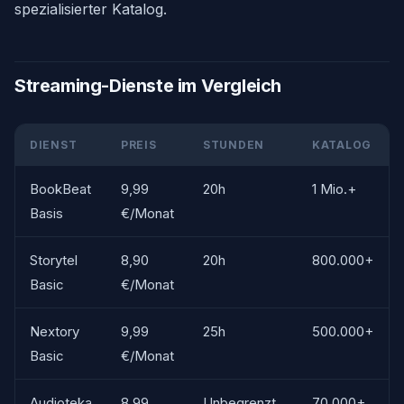
spezialisierter Katalog.
Streaming-Dienste im Vergleich
DIENST
PREIS
STUNDEN
KATALOG
BookBeat
9,99
20h
1 Mio.+
Basis
€/Monat
Storytel
8,90
20h
800.000+
Basic
€/Monat
Nextory
9,99
25h
500.000+
Basic
€/Monat
Audioteka
8,99
Unbegrenzt
70.000+