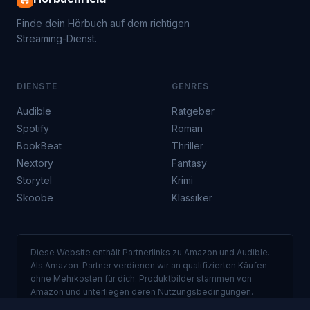
Finde dein Hörbuch auf dem richtigen
Streaming-Dienst.
DIENSTE
GENRES
Audible
Ratgeber
Spotify
Roman
BookBeat
Thriller
Nextory
Fantasy
Storytel
Krimi
Skoobe
Klassiker
Diese Website enthält Partnerlinks zu Amazon und Audible.
Als Amazon-Partner verdienen wir an qualifizierten Käufen –
ohne Mehrkosten für dich. Produktbilder stammen von
Amazon und unterliegen deren Nutzungsbedingungen.
Preise und Verfügbarkeit ohne Gewähr.