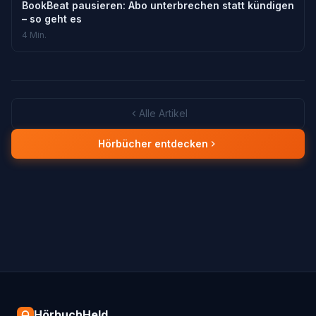
BookBeat pausieren: Abo unterbrechen statt kündigen
– so geht es
4 Min.
Alle Artikel
Hörbücher entdecken
HörbuchHeld