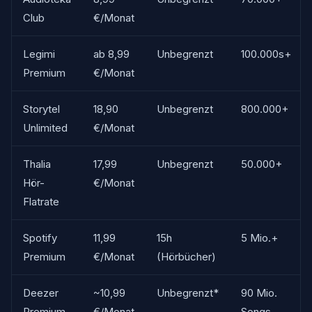
Club
€/Monat
Legimi
ab 8,99
Unbegrenzt
100.000s+
Premium
€/Monat
Storytel
18,90
Unbegrenzt
800.000+
Unlimited
€/Monat
Thalia
17,99
Unbegrenzt
50.000+
Hör-
€/Monat
Flatrate
Spotify
11,99
15h
5 Mio.+
Premium
€/Monat
(Hörbücher)
Deezer
~10,99
Unbegrenzt*
90 Mio.
Premium
€/Monat
Songs