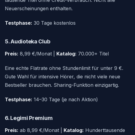
tausende Titel ohne Credit-Verbrauch. Nicht alle
Neuerscheinungen enthalten.
Testphase:
30 Tage kostenlos
5. Audioteka Club
Preis:
8,99 €/Monat |
Katalog:
70.000+ Titel
Eine echte Flatrate ohne Stundenlimit für unter 9 €.
Gute Wahl für intensive Hörer, die nicht viele neue
Bestseller brauchen. Sharing-Funktion einzigartig.
Testphase:
14–30 Tage (je nach Aktion)
6. Legimi Premium
Preis:
ab 8,99 €/Monat |
Katalog:
Hunderttausende