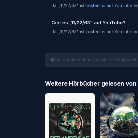
Ja, „
11/22/63
" ist
kostenlos auf YouTube
ve
Gibt es „11/22/63" auf YouTube?
Ja, „
11/22/63
" ist kostenlos auf YouTube v
Alle Angaben ohne Gewähr. Verfügbarkeit 
Weitere Hörbücher gelesen von