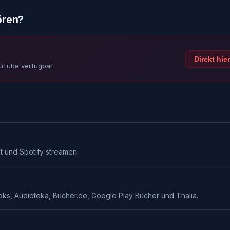
ören?
Direkt hie
ouTube verfügbar
t und Spotify streamen.
oks, Audioteka, Bücher.de, Google Play Bücher und Thalia.