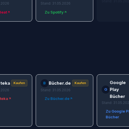
Stand: 31.05.20
5.2026
Stand: 31.05.2026
Beat
Zu Spotify
Google
teka
Bücher.de
B
Kaufen
Kaufen
Play
G
5.2026
Stand: 31.05.2026
Bücher
teka
Zu Bücher.de
Stand: 31.05.20
Zu Google P
Bücher