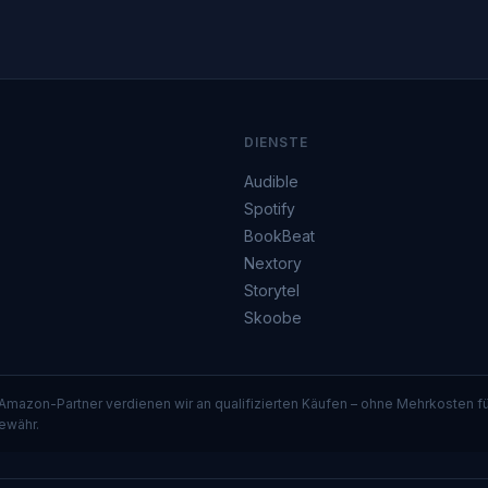
DIENSTE
Audible
Spotify
BookBeat
Nextory
Storytel
Skoobe
 Amazon-Partner verdienen wir an qualifizierten Käufen – ohne Mehrkosten 
ewähr.