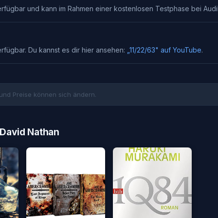
rfügbar und kann im Rahmen einer kostenlosen Testphase bei
Audi
erfügbar. Du kannst es dir hier ansehen:
„
11/22/63
" auf YouTube
.
und Preise können sich ändern.
 David Nathan