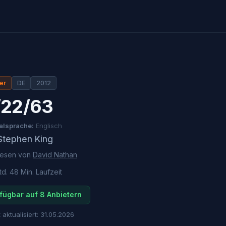
ler
DE
2012
/22/63
alsprache:
Englisch
Stephen King
lesen von
David Nathan
td. 48 Min.
Laufzeit
fügbar auf 8 Anbietern
 aktualisiert:
31.05.2026