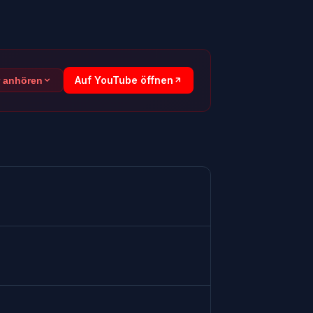
Auf YouTube öffnen
r anhören