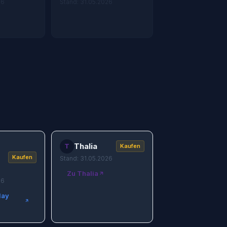
26
Stand: 31.05.2026
Thalia
T
Kaufen
Kaufen
Stand: 31.05.2026
Zu Thalia
26
lay