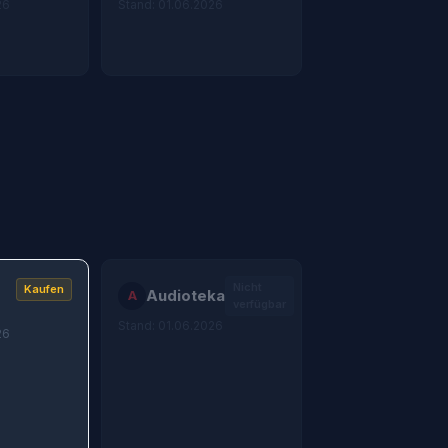
26
Stand: 01.06.2026
Nicht
Kaufen
Audioteka
A
verfügbar
Stand: 01.06.2026
26