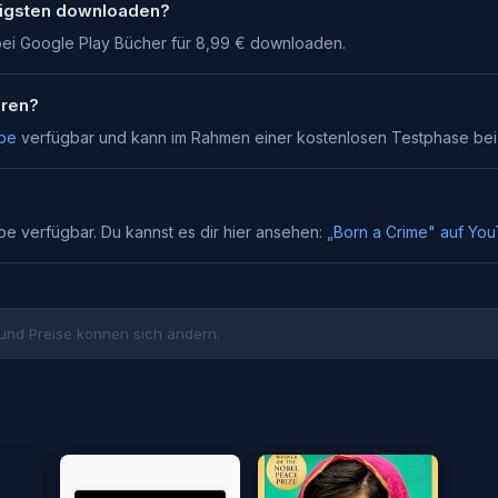
tigsten downloaden?
bei Google Play Bücher für 8,99 € downloaden.
ören?
ube
verfügbar und kann im Rahmen einer kostenlosen Testphase be
ube verfügbar. Du kannst es dir hier ansehen:
„
Born a Crime
" auf Yo
und Preise können sich ändern.