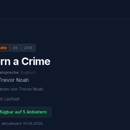
afie
DE
2016
rn a Crime
alsprache:
Englisch
Trevor Noah
lesen von
Trevor Noah
d.
Laufzeit
fügbar auf 5 Anbietern
 aktualisiert:
01.06.2026