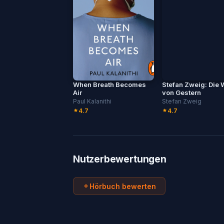
When Breath Becomes
Stefan Zweig: Die 
Air
von Gestern
Paul Kalanithi
Stefan Zweig
4.7
4.7
Nutzerbewertungen
Hörbuch bewerten