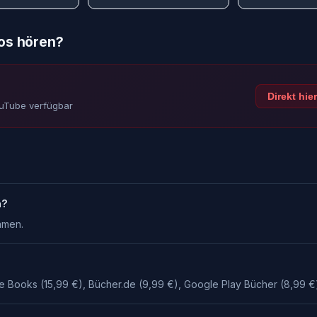
los hören?
Direkt hie
ouTube verfügbar
n?
amen.
e Books (15,99 €), Bücher.de (9,99 €), Google Play Bücher (8,99 €)