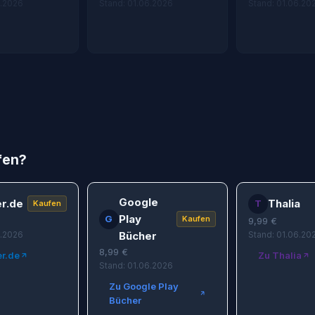
6.2026
Stand: 01.06.2026
Stand: 01.06.20
fen?
Google
r.de
Thalia
T
Kaufen
Play
G
Kaufen
9,99
€
6.2026
Bücher
Stand: 01.06.20
8,99
€
r.de
Zu Thalia
Stand: 01.06.2026
Zu Google Play
Bücher