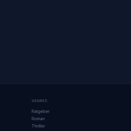
GENRES
Ratgeber
Roman
Thriller