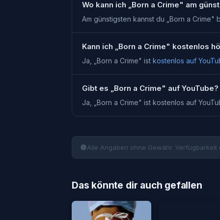
Wo kann ich „Born a Crime" am güns
Am günstigsten kannst du „Born a Crime" 
Kann ich „Born a Crime" kostenlos h
Ja, „
Born a Crime
" ist
kostenlos auf YouT
Gibt es „Born a Crime" auf YouTube?
Ja, „
Born a Crime
" ist kostenlos auf YouT
Alle Angaben ohne Gewähr. Verfügbarkeit 
Das könnte dir auch gefallen