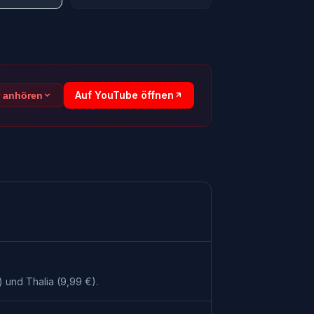
Auf YouTube öffnen
r anhören
 und Thalia (9,99 €).