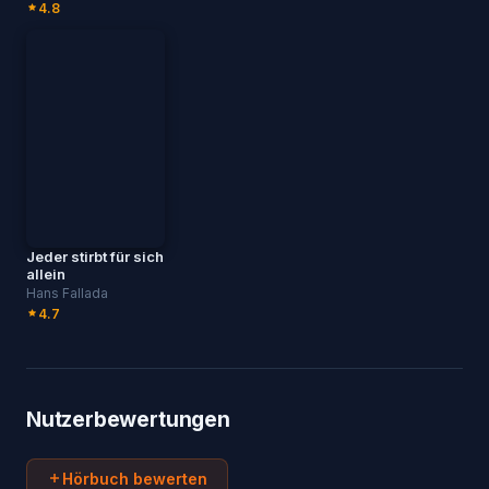
4.8
Jeder stirbt für sich
allein
Hans Fallada
4.7
Nutzerbewertungen
Hörbuch bewerten