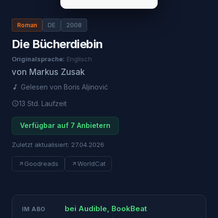
Roman
DE
2008
Die Bücherdiebin
Originalsprache:
Englisch
von
Markus Zusak
Gelesen von
Boris Aljinović
13 Std.
Laufzeit
Verfügbar auf 7 Anbietern
Zuletzt aktualisiert:
27.04.2026
Goodreads
WorldCat
bei
Audible, BookBeat
IM ABO