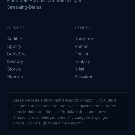
Finde dein Hörbuch auf dem richtigen
Streaming-Dienst.
DIENSTE
GENRES
Audible
Ratgeber
Spotify
Roman
BookBeat
Thriller
Nextory
Fantasy
Storytel
Krimi
Skoobe
Klassiker
Diese Website enthält Partnerlinks zu Amazon und Audible.
Als Amazon-Partner verdienen wir an qualifizierten Käufen –
ohne Mehrkosten für dich. Produktbilder stammen von
Amazon und unterliegen deren Nutzungsbedingungen.
Preise und Verfügbarkeit ohne Gewähr.