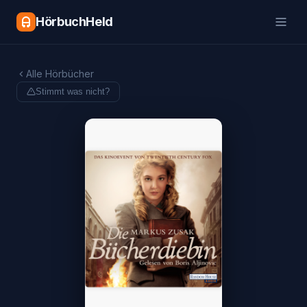
HörbuchHeld
Alle Hörbücher
Stimmt was nicht?