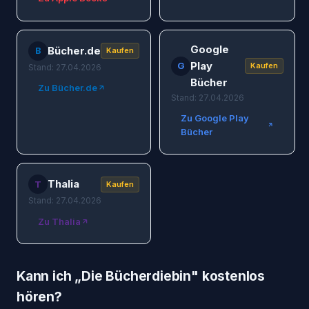
Google
Bücher.de
B
Kaufen
Play
G
Kaufen
Stand: 27.04.2026
Bücher
Zu Bücher.de
Stand: 27.04.2026
Zu Google Play
Bücher
Thalia
T
Kaufen
Stand: 27.04.2026
Zu Thalia
Kann ich „
Die Bücherdiebin
" kostenlos
hören?