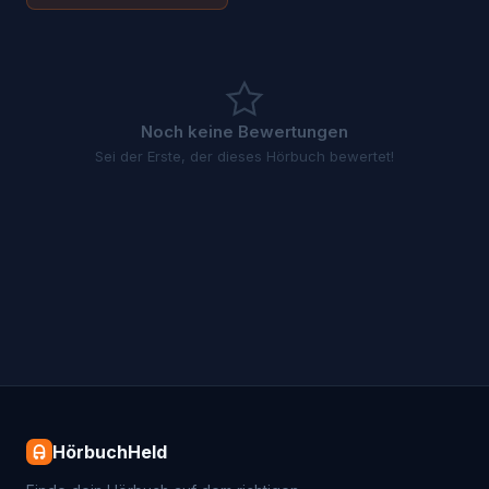
Noch keine Bewertungen
Sei der Erste, der dieses Hörbuch bewertet!
HörbuchHeld