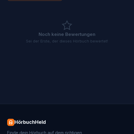
Noch keine Bewertungen
Sei der Erste, der dieses Hörbuch bewertet!
HörbuchHeld
Finde dein Hörbuch auf dem richtigen