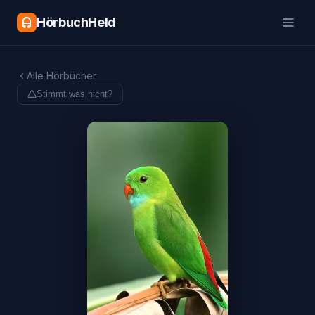
HörbuchHeld
Alle Hörbücher
Stimmt was nicht?