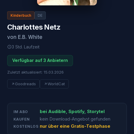
Kinderbuch
DE
Charlottes Netz
von
E.B. White
3 Std.
Laufzeit
Verfügbar auf 3 Anbietern
Zuletzt aktualisiert:
15.03.2026
Goodreads
WorldCat
bei
Audible, Spotify, Storytel
IM ABO
kein Download-Angebot gefunden
KAUFEN
nur über eine Gratis-Testphase
KOSTENLOS