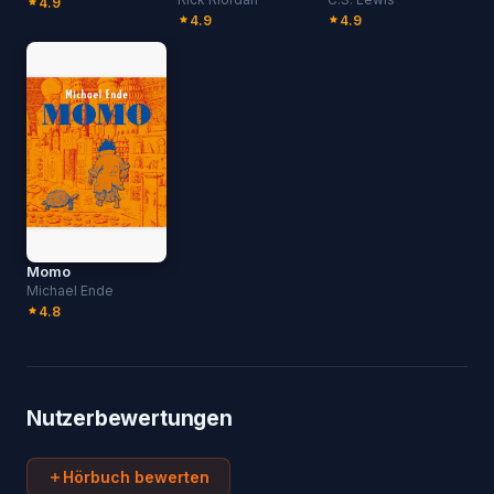
4.9
4.9
4.9
Momo
Michael Ende
4.8
Nutzerbewertungen
Hörbuch bewerten