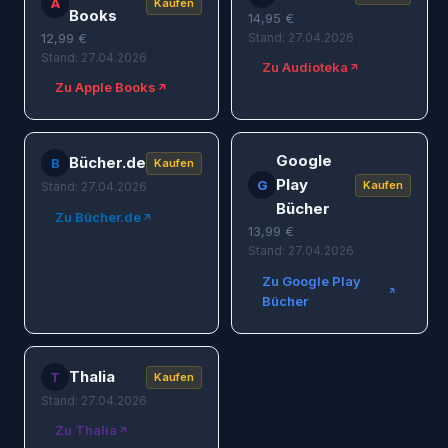
A
Kaufen
Books
14,95
€
12,99
€
Stand: 27.04.2026
Stand: 27.04.2026
Zu Audioteka
Zu Apple Books
Google
Bücher.de
B
Kaufen
Play
G
Kaufen
Stand: 27.04.2026
Bücher
Zu Bücher.de
13,99
€
Stand: 27.04.2026
Zu Google Play
Bücher
Thalia
T
Kaufen
Stand: 27.04.2026
Zu Thalia