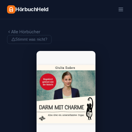
HörbuchHeld
Alle Hörbücher
Stimmt was nicht?