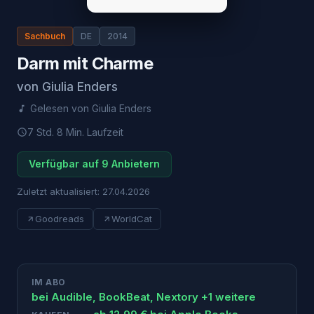
Sachbuch
DE
2014
Darm mit Charme
von
Giulia Enders
Gelesen von
Giulia Enders
7 Std. 8 Min.
Laufzeit
Verfügbar auf 9 Anbietern
Zuletzt aktualisiert:
27.04.2026
Goodreads
WorldCat
IM ABO
bei
Audible, BookBeat, Nextory
+1 weitere