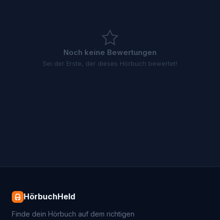
Noch keine Bewertungen
Sei der Erste, der dieses Hörbuch bewertet!
HörbuchHeld
Finde dein Hörbuch auf dem richtigen