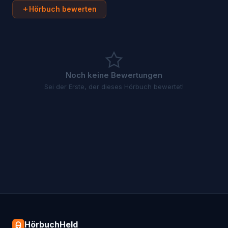
Hörbuch bewerten
Noch keine Bewertungen
Sei der Erste, der dieses Hörbuch bewertet!
HörbuchHeld