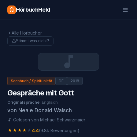
HörbuchHeld
Alle Hörbücher
Stimmt was nicht?
Sachbuch / Spiritualität
DE
2018
Gespräche mit Gott
Originalsprache:
Englisch
von
Neale Donald Walsch
Gelesen von
Michael Schwarzmaier
4.4
(
9.8k
Bewertungen)