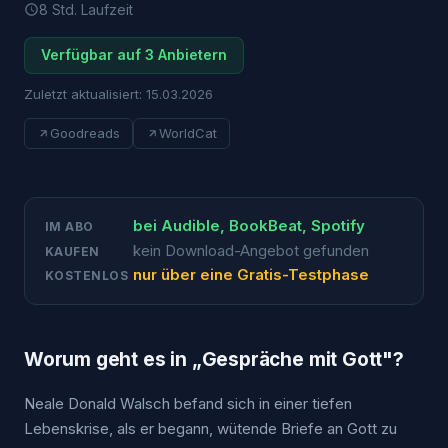
8 Std.
Laufzeit
Verfügbar auf 3 Anbietern
Zuletzt aktualisiert:
15.03.2026
Goodreads
WorldCat
bei
Audible, BookBeat, Spotify
IM ABO
kein Download-Angebot gefunden
KAUFEN
nur über eine Gratis-Testphase
KOSTENLOS
Worum geht es in „
Gespräche mit Gott
"?
Neale Donald Walsch befand sich in einer tiefen
Lebenskrise, als er begann, wütende Briefe an Gott zu