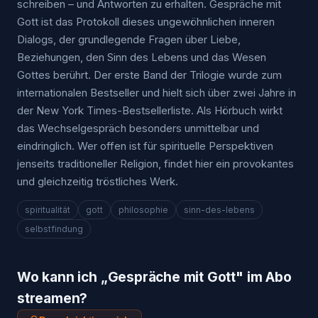
schreiben – und Antworten zu erhalten. Gespräche mit
Gott ist das Protokoll dieses ungewöhnlichen inneren
Dialogs, der grundlegende Fragen über Liebe,
Beziehungen, den Sinn des Lebens und das Wesen
Gottes berührt. Der erste Band der Trilogie wurde zum
internationalen Bestseller und hielt sich über zwei Jahre in
der New York Times-Bestsellerliste. Als Hörbuch wirkt
das Wechselgespräch besonders unmittelbar und
eindringlich. Wer offen ist für spirituelle Perspektiven
jenseits traditioneller Religion, findet hier ein provokantes
und gleichzeitig tröstliches Werk.
spiritualität
gott
philosophie
sinn-des-lebens
selbstfindung
Wo kann ich „
Gespräche mit Gott
" im Abo
streamen?