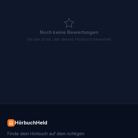
Noch keine Bewertungen
Sei der Erste, der dieses Hörbuch bewertet!
HörbuchHeld
Finde dein Hörbuch auf dem richtigen