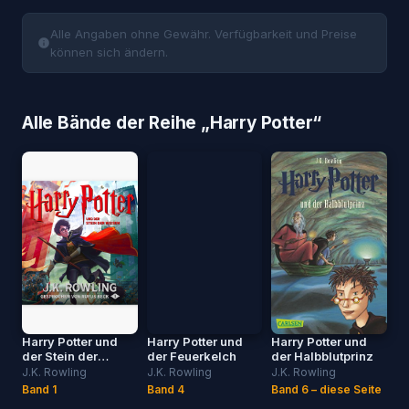
Alle Angaben ohne Gewähr. Verfügbarkeit und Preise
können sich ändern.
Alle Bände der Reihe „Harry Potter“
Harry Potter und
Harry Potter und
Harry Potter und
der Stein der
der Feuerkelch
der Halbblutprinz
Weisen
J.K. Rowling
J.K. Rowling
J.K. Rowling
Band
1
Band
4
Band
6
– diese Seite