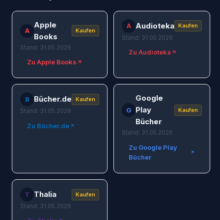
Apple
Audioteka
A
Kaufen
A
Kaufen
Books
Stand: 31.05.2026
Stand: 31.05.2026
Zu Audioteka
Zu Apple Books
Google
Bücher.de
B
Kaufen
Play
G
Kaufen
Stand: 31.05.2026
Bücher
Zu Bücher.de
Stand: 31.05.2026
Zu Google Play
Bücher
Thalia
T
Kaufen
Stand: 31.05.2026