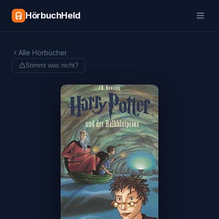
HörbuchHeld
Alle Hörbücher
Stimmt was nicht?