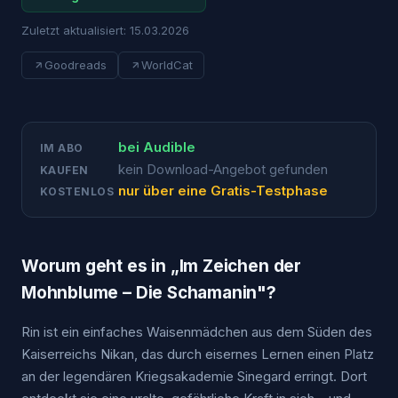
Zuletzt aktualisiert:
15.03.2026
Goodreads
WorldCat
bei
Audible
IM ABO
kein Download-Angebot gefunden
KAUFEN
nur über eine Gratis-Testphase
KOSTENLOS
Worum geht es in „
Im Zeichen der
Mohnblume – Die Schamanin
"?
Rin ist ein einfaches Waisenmädchen aus dem Süden des
Kaiserreichs Nikan, das durch eisernes Lernen einen Platz
an der legendären Kriegsakademie Sinegard erringt. Dort