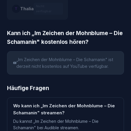
Nicht
Thalia
T
verfügbar
Kann ich „
Im Zeichen der Mohnblume – Die
Schamanin
" kostenlos hören?
„
Im Zeichen der Mohnblume – Die Schamanin
" ist
derzeit nicht kostenlos auf YouTube verfügbar.
Häufige Fragen
Wo kann ich „Im Zeichen der Mohnblume – Die
Schamanin" streamen?
Du kannst „Im Zeichen der Mohnblume – Die
Schamanin" bei Audible streamen.