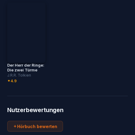
Der Herr der Ringe:
Die zwei Türme
J.R.R. Tolkien
4.9
Nutzerbewertungen
Hörbuch bewerten