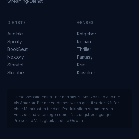
Streaming-Dienst.
DIENSTE
GENRES
Audible
Ratgeber
Spotify
Roman
BookBeat
Thriller
Nextory
Fantasy
Storytel
Krimi
Skoobe
Klassiker
Diese Website enthält Partnerlinks zu Amazon und Audible.
Als Amazon-Partner verdienen wir an qualifizierten Käufen –
ohne Mehrkosten für dich. Produktbilder stammen von
Amazon und unterliegen deren Nutzungsbedingungen.
Preise und Verfügbarkeit ohne Gewähr.