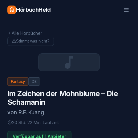
HörbuchHeld
Alle Hörbücher
Stimmt was nicht?
Fantasy
DE
Im Zeichen der Mohnblume – Die
Schamanin
von
R.F. Kuang
20 Std. 22 Min.
Laufzeit
Verfügbar auf 1 Anbieter