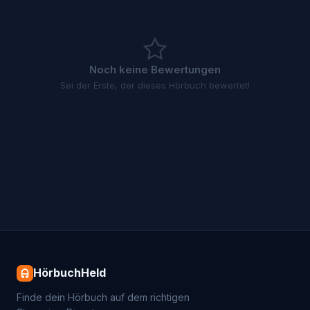
Noch keine Bewertungen
Sei der Erste, der dieses Hörbuch bewertet!
HörbuchHeld
Finde dein Hörbuch auf dem richtigen