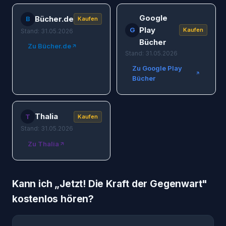
Google
Bücher.de
B
Kaufen
Play
G
Kaufen
Stand: 31.05.2026
Bücher
Zu Bücher.de
Stand: 31.05.2026
Zu Google Play
Bücher
Thalia
T
Kaufen
Stand: 31.05.2026
Zu Thalia
Kann ich „
Jetzt! Die Kraft der Gegenwart
"
kostenlos hören?