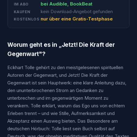
bei
Audible, BookBeat
IM ABO
kein Download-Angebot gefunden
KAUFEN
nur über eine Gratis-Testphase
KOSTENLOS
Worum geht es in „
Jetzt! Die Kraft der
Gegenwart
"?
Eckhart Tolle gehört zu den meistgelesenen spirituellen
Autoren der Gegenwart, und Jetzt! Die Kraft der
Gegenwart ist sein Hauptwerk: eine klare Anleitung dazu,
den ununterbrochenen Strom an Gedanken zu
unterbrechen und im gegenwärtigen Moment zu
verankern. Tolle erklärt, warum das Ego uns von echtem
Erleben trennt – und wie Stille, Aufmerksamkeit und
Akzeptanz einen Ausweg bieten. Das Besondere am
deutschen Hörbuch: Tolle liest sein Buch selbst auf
Deutsch, was der ohnehin meditativen Qualität des Textes