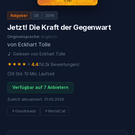
Ratgeber
DE
2016
Jetzt! Die Kraft der Gegenwart
Originalsprache:
Englisch
von
Eckhart Tolle
Gelesen von
Eckhart Tolle
4.4
(
14.2k
Bewertungen)
9 Std. 10 Min.
Laufzeit
Verfügbar auf 7 Anbietern
Zuletzt aktualisiert:
31.05.2026
Goodreads
WorldCat