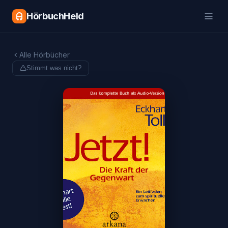
HörbuchHeld
Alle Hörbücher
Stimmt was nicht?