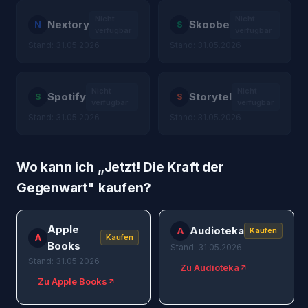
Nicht
Nicht
Nextory
Skoobe
N
S
verfügbar
verfügbar
Stand: 31.05.2026
Stand: 31.05.2026
Nicht
Nicht
Spotify
Storytel
S
S
verfügbar
verfügbar
Stand: 31.05.2026
Stand: 31.05.2026
Wo kann ich „
Jetzt! Die Kraft der
Gegenwart
" kaufen?
Apple
Audioteka
A
Kaufen
A
Kaufen
Books
Stand: 31.05.2026
Stand: 31.05.2026
Zu Audioteka
Zu Apple Books