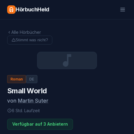
HörbuchHeld
Alle Hörbücher
Stimmt was nicht?
Roman
DE
Small World
von
Martin Suter
6 Std.
Laufzeit
Verfügbar auf 3 Anbietern