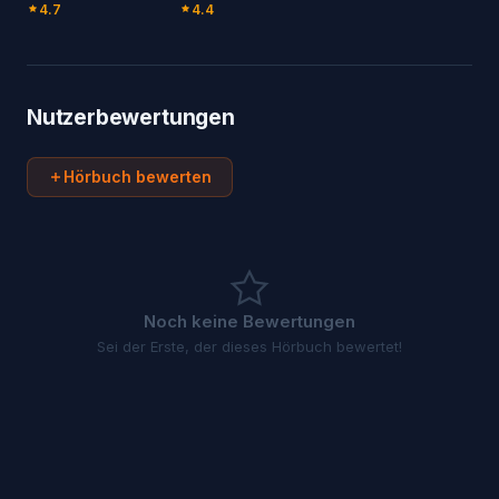
4.7
4.4
Nutzerbewertungen
Hörbuch bewerten
Noch keine Bewertungen
Sei der Erste, der dieses Hörbuch bewertet!