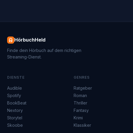
HörbuchHeld
Finde dein Hörbuch auf dem richtigen
Streaming-Dienst.
DIENSTE
GENRES
Audible
Ratgeber
Spotify
Roman
BookBeat
Thriller
Nextory
Fantasy
Storytel
Krimi
Skoobe
Klassiker