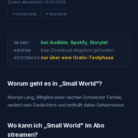
Zuletzt aktualisiert:
15.03.2026
Goodreads
WorldCat
bei
Audible, Spotify, Storytel
IM ABO
kein Download-Angebot gefunden
KAUFEN
nur über eine Gratis-Testphase
KOSTENLOS
Worum geht es in „
Small World
"?
Konrad Lang, Mitglied einer reichen Schweizer Familie,
verliert sein Gedächtnis und enthüllt dabei Geheimnisse.
Wo kann ich „
Small World
" im Abo
streamen?