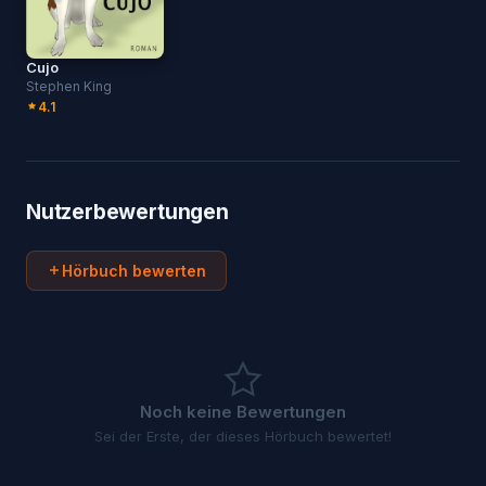
Cujo
Stephen King
4.1
Nutzerbewertungen
Hörbuch bewerten
Noch keine Bewertungen
Sei der Erste, der dieses Hörbuch bewertet!