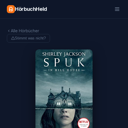
HörbuchHeld
Alle Hörbücher
Stimmt was nicht?