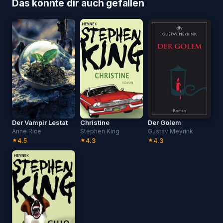
Das könnte dir auch gefallen
Der Vampir Lestat
Christine
Der Golem
Anne Rice
Stephen King
Gustav Meyrink
4.5
4.3
4.3