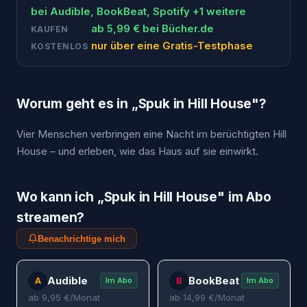
bei
Audible, BookBeat, Spotify
+1 weitere
ab
5,99
€ bei
Bücher.de
KAUFEN
nur über eine Gratis-Testphase
KOSTENLOS
Worum geht es in „
Spuk in Hill House
"?
Vier Menschen verbringen eine Nacht im berüchtigten Hill
House – und erleben, wie das Haus auf sie einwirkt.
Wo kann ich „
Spuk in Hill House
" im Abo
streamen?
Benachrichtige mich
Audible
BookBeat
A
B
Im Abo
Im Abo
ab
9,95
€/Monat
ab
14,99
€/Monat