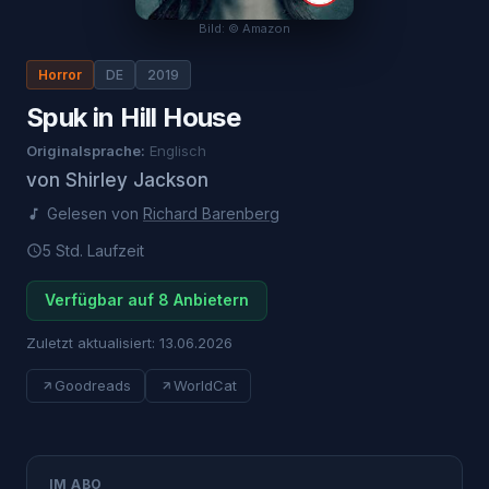
Bild: © Amazon
Horror
DE
2019
Spuk in Hill House
Originalsprache:
Englisch
von
Shirley Jackson
Gelesen von
Richard Barenberg
5 Std.
Laufzeit
Verfügbar auf 8 Anbietern
Zuletzt aktualisiert:
13.06.2026
Goodreads
WorldCat
IM ABO