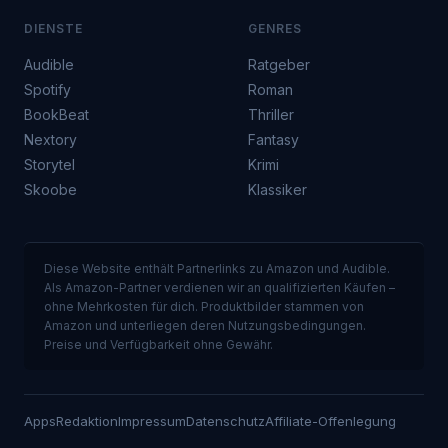
DIENSTE
GENRES
Audible
Ratgeber
Spotify
Roman
BookBeat
Thriller
Nextory
Fantasy
Storytel
Krimi
Skoobe
Klassiker
Diese Website enthält Partnerlinks zu Amazon und Audible.
Als Amazon-Partner verdienen wir an qualifizierten Käufen –
ohne Mehrkosten für dich. Produktbilder stammen von
Amazon und unterliegen deren Nutzungsbedingungen.
Preise und Verfügbarkeit ohne Gewähr.
Apps
Redaktion
Impressum
Datenschutz
Affiliate-Offenlegung