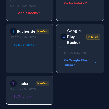
11,99
€
Zu Audioteka
Stand: 27.04.2026
Zu Apple Books
Google
Bücher.de
B
Kaufen
Play
G
Kaufen
Stand: 27.04.2026
Bücher
Zu Bücher.de
13,99
€
Stand: 27.04.2026
Zu Google Play
Bücher
Thalia
T
Kaufen
Stand: 27.04.2026
Zu Thalia