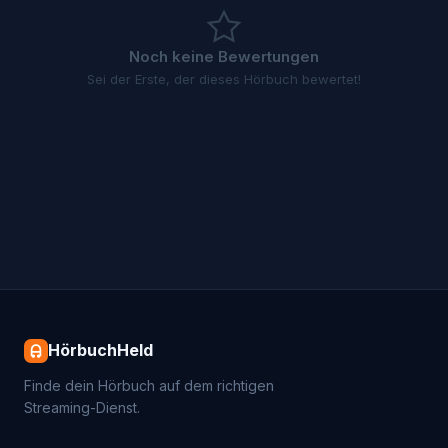
Noch keine Bewertungen
Sei der Erste, der dieses Hörbuch bewertet!
HörbuchHeld
Finde dein Hörbuch auf dem richtigen
Streaming-Dienst.