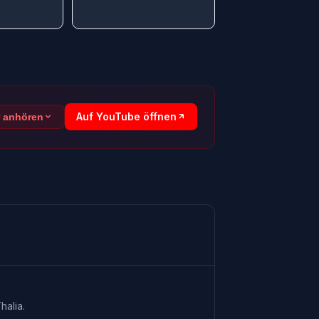
Auf YouTube öffnen
r anhören
halia.