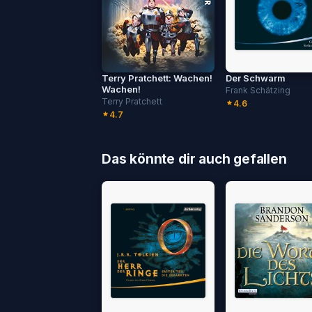
Terry Pratchett: Wachen!
Der Schwarm
Wachen!
Frank Schätzing
Terry Pratchett
4.6
4.7
Das könnte dir auch gefallen