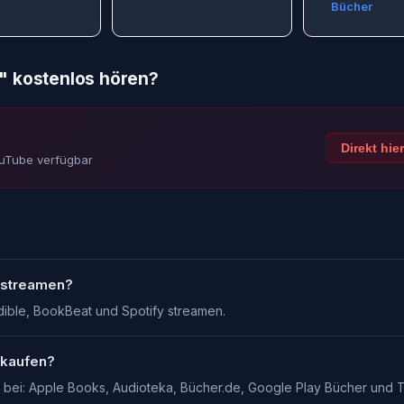
Bücher
" kostenlos hören?
Direkt hie
ouTube verfügbar
 streamen?
ible, BookBeat und Spotify streamen.
 kaufen?
bei: Apple Books, Audioteka, Bücher.de, Google Play Bücher und T