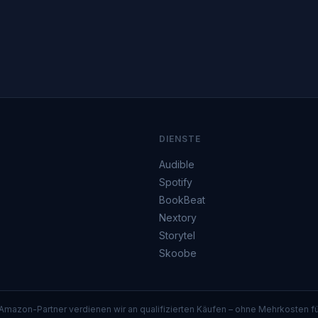
DIENSTE
Audible
Spotify
BookBeat
Nextory
Storytel
Skoobe
 Amazon-Partner verdienen wir an qualifizierten Käufen – ohne Mehrkosten 