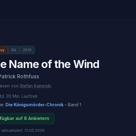
asy
EN
2015
e Name of the Wind
Patrick Rothfuss
lesen von
Stefan Kaminski
td. 30 Min.
Laufzeit
ie:
Die Königsmörder-Chronik
– Band
1
fügbar auf 8 Anbietern
 aktualisiert:
31.05.2026