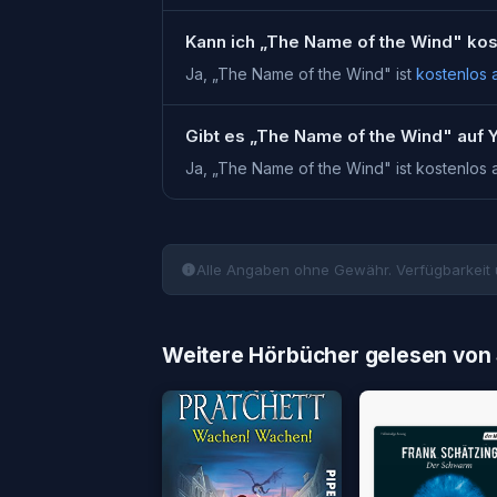
Kann ich „The Name of the Wind" ko
Ja, „
The Name of the Wind
" ist
kostenlos 
Gibt es „The Name of the Wind" auf
Ja, „
The Name of the Wind
" ist kostenlos
Alle Angaben ohne Gewähr. Verfügbarkeit 
Weitere Hörbücher gelesen von 