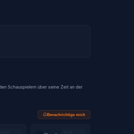
den Schauspielern über seine Zeit an der
Benachrichtige mich
Nicht
Nicht