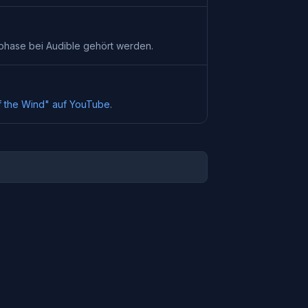
tphase bei
Audible
gehört werden.
 the Wind
" auf YouTube
.