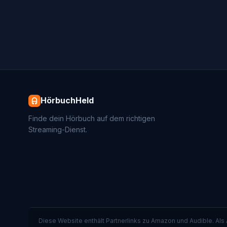
HörbuchHeld
Finde dein Hörbuch auf dem richtigen
Streaming-Dienst.
Diese Website enthält Partnerlinks zu Amazon und Audible. Als