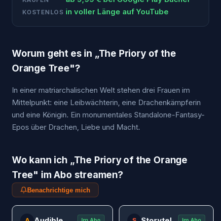
in voller Länge auf YouTube
KOSTENLOS
Worum geht es in „
The Priory of the
Orange Tree
"?
In einer matriarchalischen Welt stehen drei Frauen im
Mittelpunkt: eine Leibwächterin, eine Drachenkämpferin
und eine Königin. Ein monumentales Standalone-Fantasy-
Epos über Drachen, Liebe und Macht.
Wo kann ich „
The Priory of the Orange
Tree
" im Abo streamen?
Benachrichtige mich
Audible
Storytel
A
S
Im Abo
Im Abo