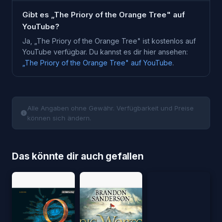
Gibt es „The Priory of the Orange Tree" auf
YouTube?
Ja, „
The Priory of the Orange Tree
" ist kostenlos auf
YouTube verfügbar. Du kannst es dir hier ansehen:
„
The Priory of the Orange Tree
" auf YouTube
.
Alle Angaben ohne Gewähr. Verfügbarkeit und Preise
können sich ändern.
Das könnte dir auch gefallen