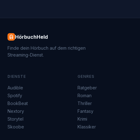
HörbuchHeld
Finde dein Hörbuch auf dem richtigen
Streaming-Dienst.
DIENSTE
GENRES
Audible
Ratgeber
Spotify
Roman
BookBeat
Thriller
Nextory
Fantasy
Storytel
Krimi
Skoobe
Klassiker