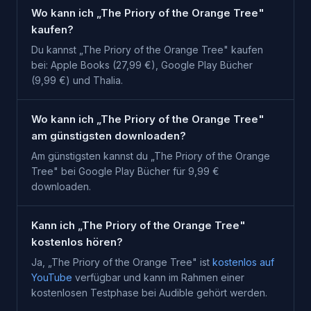
Wo kann ich „The Priory of the Orange Tree"
kaufen?
Du kannst „The Priory of the Orange Tree" kaufen
bei: Apple Books (27,99 €), Google Play Bücher
(9,99 €) und Thalia.
Wo kann ich „The Priory of the Orange Tree"
am günstigsten downloaden?
Am günstigsten kannst du „The Priory of the Orange
Tree" bei Google Play Bücher für 9,99 €
downloaden.
Kann ich „The Priory of the Orange Tree"
kostenlos hören?
Ja, „
The Priory of the Orange Tree
" ist
kostenlos auf
YouTube
verfügbar und kann im Rahmen einer
kostenlosen Testphase bei
Audible
gehört werden.