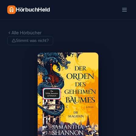
HörbuchHeld
Alle Hörbücher
Stimmt was nicht?