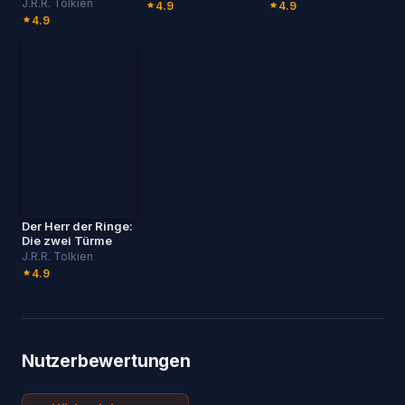
J.R.R. Tolkien
4.9
4.9
4.9
Der Herr der Ringe:
Die zwei Türme
J.R.R. Tolkien
4.9
Nutzerbewertungen