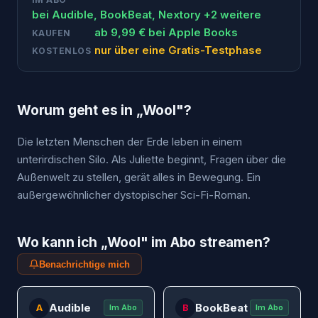
bei
Audible, BookBeat, Nextory
+2 weitere
ab
9,99
€ bei
Apple Books
KAUFEN
nur über eine Gratis-Testphase
KOSTENLOS
Worum geht es in „
Wool
"?
Die letzten Menschen der Erde leben in einem
unterirdischen Silo. Als Juliette beginnt, Fragen über die
Außenwelt zu stellen, gerät alles in Bewegung. Ein
außergewöhnlicher dystopischer Sci-Fi-Roman.
Wo kann ich „
Wool
" im Abo streamen?
Benachrichtige mich
Audible
BookBeat
A
B
Im Abo
Im Abo