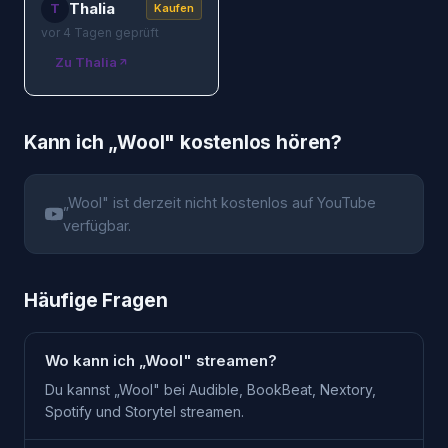
Thalia
T
Kaufen
vor 4 Tagen geprüft
Zu Thalia
Kann ich „
Wool
" kostenlos hören?
„
Wool
" ist derzeit nicht kostenlos auf YouTube
verfügbar.
Häufige Fragen
Wo kann ich „Wool" streamen?
Du kannst „Wool" bei Audible, BookBeat, Nextory,
Spotify und Storytel streamen.