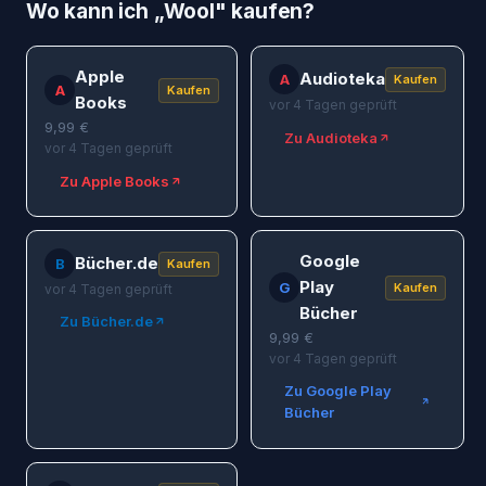
Wo kann ich „
Wool
" kaufen?
Apple
Audioteka
A
Kaufen
A
Kaufen
Books
vor 4 Tagen geprüft
9,99
€
Zu Audioteka
vor 4 Tagen geprüft
Zu Apple Books
Google
Bücher.de
B
Kaufen
Play
G
Kaufen
vor 4 Tagen geprüft
Bücher
Zu Bücher.de
9,99
€
vor 4 Tagen geprüft
Zu Google Play
Bücher