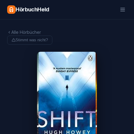
HörbuchHeld
Alle Hörbücher
Stimmt was nicht?