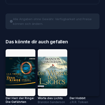
Alle Angaben ohne Gewähr. Verfügbarkeit und Preise
können sich ändern.
Das könnte dir auch gefallen
Der Herr der Ringe:
Worte des Lichts
Der Hobbit
Die Gefährten
Brandon Sanderson
J.R.R. Tolkien