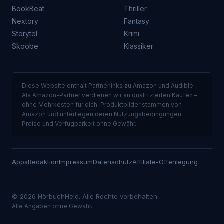
BookBeat
Thriller
Nextory
Fantasy
Storytel
Krimi
Skoobe
Klassiker
Diese Website enthält Partnerlinks zu Amazon und Audible.
Als Amazon-Partner verdienen wir an qualifizierten Käufen –
ohne Mehrkosten für dich. Produktbilder stammen von
Amazon und unterliegen deren Nutzungsbedingungen.
Preise und Verfügbarkeit ohne Gewähr.
Apps
Redaktion
Impressum
Datenschutz
Affiliate-Offenlegung
© 2026 HörbuchHeld. Alle Rechte vorbehalten.
Alle Angaben ohne Gewähr.