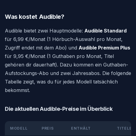
Was kostet Audible?
Audible bietet zwei Hauptmodelle:
Audible Standard
für 6,99 €/Monat (1 Hörbuch-Auswahl pro Monat,
Zugriff endet mit dem Abo) und
Audible Premium Plus
für 9,95 €/Monat (1 Guthaben pro Monat, Titel
gehören dir dauerhaft). Dazu kommen ein Guthaben-
Aufstockungs-Abo und zwei Jahresabos. Die folgende
Tabelle zeigt, was du für jedes Modell tatsächlich
bekommst.
Die aktuellen Audible-Preise im Überblick
MODELL
PREIS
ENTHÄLT
TITELBE