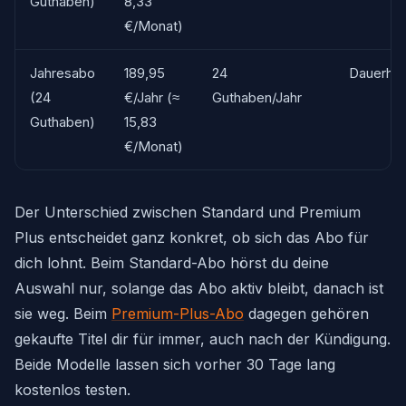
Guthaben)
8,33
€/Monat)
Jahresabo
189,95
24
Dauerhaf
(24
€/Jahr (≈
Guthaben/Jahr
Guthaben)
15,83
€/Monat)
Der Unterschied zwischen Standard und Premium
Plus entscheidet ganz konkret, ob sich das Abo für
dich lohnt. Beim Standard-Abo hörst du deine
Auswahl nur, solange das Abo aktiv bleibt, danach ist
sie weg. Beim
Premium-Plus-Abo
dagegen gehören
gekaufte Titel dir für immer, auch nach der Kündigung.
Beide Modelle lassen sich vorher 30 Tage lang
kostenlos testen.