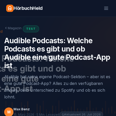
HörbuchHeld
Magazin
TEST
Audible Podcasts: Welche
Podcasts es gibt und ob
Audible eine gute Podcast-App
ist
Audible hat seine eigene Podcast-Sektion – aber ist es
eine gute Podcast-App? Alles zu den verfügbaren
Shows, dem Unterschied zu Spotify und ob es sich
lohnt.
Max Benz
M
15. März 2026 · 5 Min. Lesezeit
Aktualisiert 26. Juli 2026