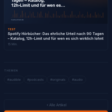
TEST
Spotify Hörbücher: Das ehrliche Urteil nach 90 Tagen
– Katalog, 12h-Limit und für wen es sich wirklich lohnt
15 Min.
THEMEN
#audible
#podcasts
#originals
#audio
Alle Artikel