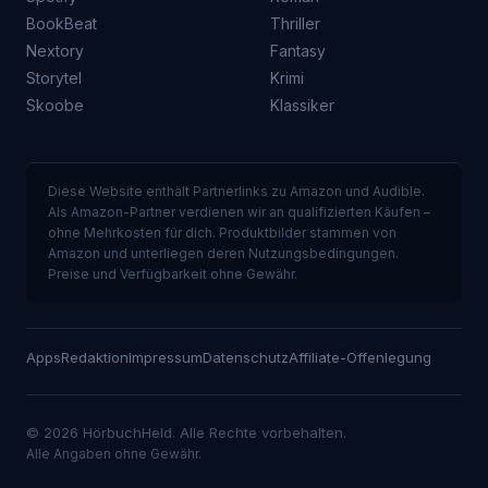
BookBeat
Thriller
Nextory
Fantasy
Storytel
Krimi
Skoobe
Klassiker
Diese Website enthält Partnerlinks zu Amazon und Audible.
Als Amazon-Partner verdienen wir an qualifizierten Käufen –
ohne Mehrkosten für dich. Produktbilder stammen von
Amazon und unterliegen deren Nutzungsbedingungen.
Preise und Verfügbarkeit ohne Gewähr.
Apps
Redaktion
Impressum
Datenschutz
Affiliate-Offenlegung
© 2026 HörbuchHeld. Alle Rechte vorbehalten.
Alle Angaben ohne Gewähr.