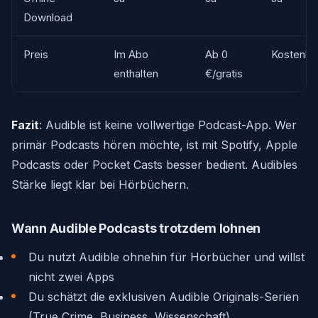
Download
Preis
Im Abo
Ab 0
Kostenlo
enthalten
€/gratis
Fazit
: Audible ist keine vollwertige Podcast-App. Wer
primär Podcasts hören möchte, ist mit Spotify, Apple
Podcasts oder Pocket Casts besser bedient. Audibles
Stärke liegt klar bei Hörbüchern.
Wann Audible Podcasts trotzdem lohnen
Du nutzt Audible ohnehin für Hörbücher und willst
nicht zwei Apps
Du schätzt die exklusiven Audible Originals-Serien
(True Crime, Business, Wissenschaft)