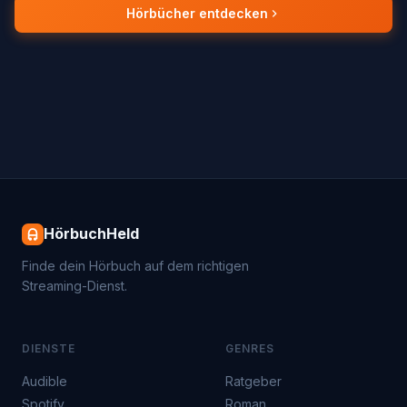
Hörbücher entdecken
HörbuchHeld
Finde dein Hörbuch auf dem richtigen
Streaming-Dienst.
DIENSTE
GENRES
Audible
Ratgeber
Spotify
Roman