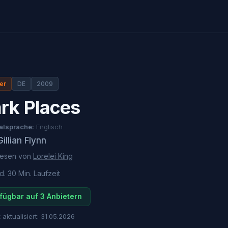
ler
DE
2009
rk Places
alsprache:
Englisch
Gillian Flynn
lesen von
Lorelei King
d. 30 Min.
Laufzeit
fügbar auf 3 Anbietern
 aktualisiert:
31.05.2026