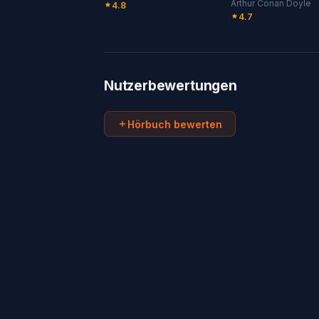
Arthur Conan Doyle
4.8
4.7
Nutzerbewertungen
Hörbuch bewerten