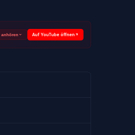
Auf YouTube öffnen
r anhören