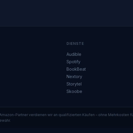
DIENSTE
Audible
Spotify
BookBeat
Nextory
Storytel
Skoobe
 Amazon-Partner verdienen wir an qualifizierten Käufen – ohne Mehrkosten 
ewähr.