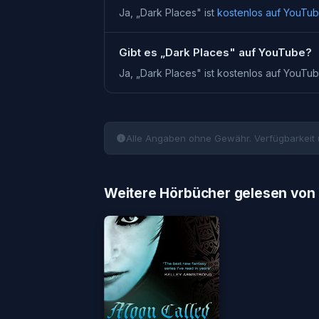
Ja, „
Dark Places
" ist
kostenlos auf YouTu
Gibt es „Dark Places" auf YouTube?
Ja, „
Dark Places
" ist kostenlos auf YouTu
Alle Angaben ohne Gewähr. Verfügbarkeit 
Weitere Hörbücher gelesen von 