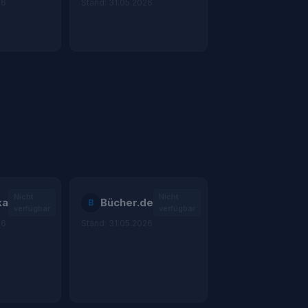
26
Stand: 31.05.2026
Nicht
Nicht
ka
Bücher.de
B
verfügbar
verfügbar
26
Stand: 31.05.2026