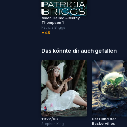
Moon Called – Mercy
Thompson 1
Patricia Briggs
4.5
Das könnte dir auch gefallen
11/22/63
Der Hund der
Baskervilles
Stephen King