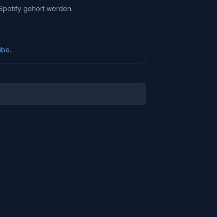
Spotify
gehört werden.
ube
.