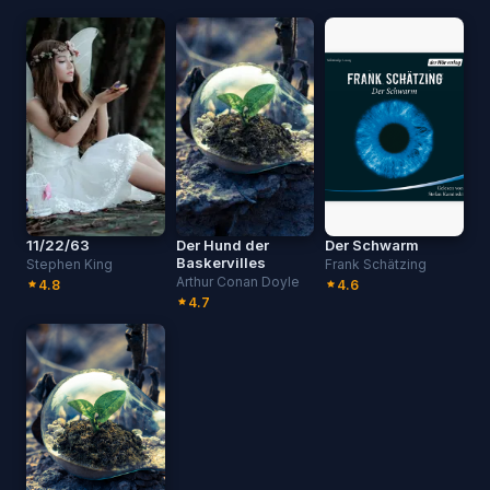
11/22/63
Der Hund der
Der Schwarm
Baskervilles
Stephen King
Frank Schätzing
Arthur Conan Doyle
4.8
4.6
4.7