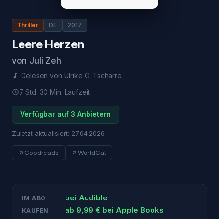
Thriller
DE
2017
Leere Herzen
von
Juli Zeh
Gelesen von
Ulrike C. Tscharre
7 Std. 30 Min.
Laufzeit
Verfügbar auf 3 Anbietern
Zuletzt aktualisiert:
27.04.2026
Goodreads
WorldCat
bei
Audible
IM ABO
ab
9,99
€ bei
Apple Books
KAUFEN