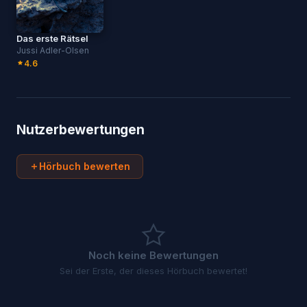
Das erste Rätsel
Jussi Adler-Olsen
4.6
Nutzerbewertungen
Hörbuch bewerten
Noch keine Bewertungen
Sei der Erste, der dieses Hörbuch bewertet!