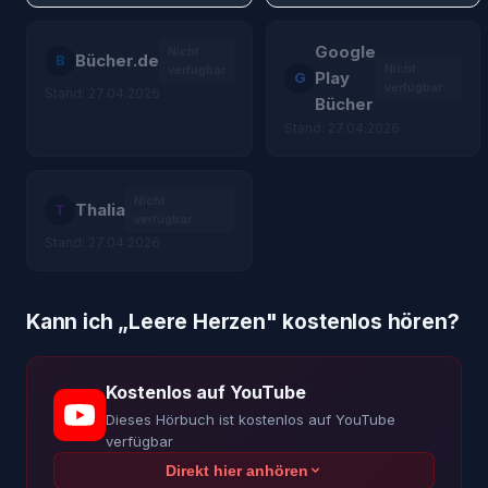
Google
Nicht
Bücher.de
B
Nicht
verfügbar
Play
G
verfügbar
Stand: 27.04.2026
Bücher
Stand: 27.04.2026
Nicht
Thalia
T
verfügbar
Stand: 27.04.2026
Kann ich „
Leere Herzen
" kostenlos hören?
Kostenlos auf YouTube
Dieses Hörbuch ist kostenlos auf YouTube
verfügbar
Direkt hier anhören