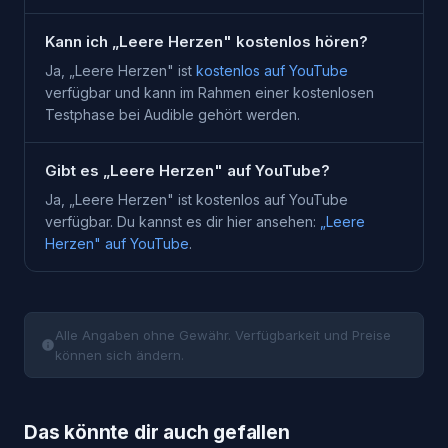
Kann ich „Leere Herzen" kostenlos hören?
Ja, „
Leere Herzen
" ist
kostenlos auf YouTube
verfügbar und kann im Rahmen einer kostenlosen
Testphase bei
Audible
gehört werden.
Gibt es „Leere Herzen" auf YouTube?
Ja, „
Leere Herzen
" ist kostenlos auf YouTube
verfügbar. Du kannst es dir hier ansehen:
„
Leere
Herzen
" auf YouTube
.
Alle Angaben ohne Gewähr. Verfügbarkeit und Preise
können sich ändern.
Das könnte dir auch gefallen