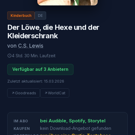
Kinderbuch
DE
Der Löwe, die Hexe und der
Kleiderschrank
von
C.S. Lewis
4 Std. 30 Min.
Laufzeit
Verfügbar auf 3 Anbietern
Zuletzt aktualisiert:
15.03.2026
Goodreads
WorldCat
bei
Audible, Spotify, Storytel
IM ABO
kein Download-Angebot gefunden
KAUFEN