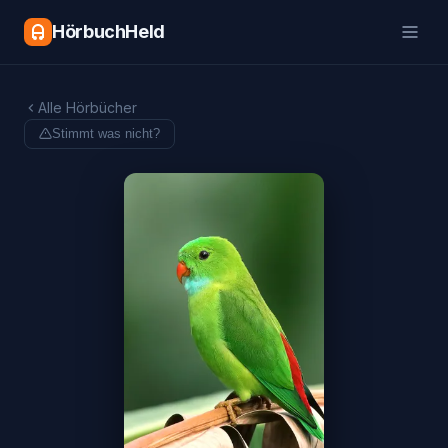
HörbuchHeld
Alle Hörbücher
Stimmt was nicht?