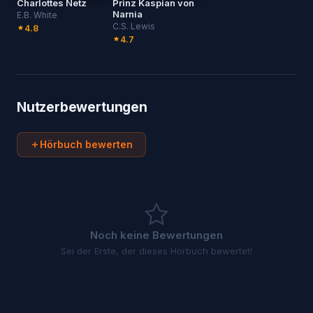
Charlottes Netz
Prinz Kaspian von
Narnia
E.B. White
C.S. Lewis
4.8
4.7
Nutzerbewertungen
Hörbuch bewerten
Noch keine Bewertungen
Sei der Erste, der dieses Hörbuch bewertet!