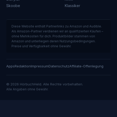
Skoobe
Klassiker
Diese Website enthält Partnerlinks zu Amazon und Audible.
Als Amazon-Partner verdienen wir an qualifizierten Käufen –
ohne Mehrkosten für dich. Produktbilder stammen von
Amazon und unterliegen deren Nutzungsbedingungen.
Preise und Verfügbarkeit ohne Gewähr.
Apps
Redaktion
Impressum
Datenschutz
Affiliate-Offenlegung
© 2026 HörbuchHeld. Alle Rechte vorbehalten.
Alle Angaben ohne Gewähr.