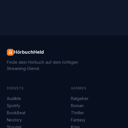
HörbuchHeld
Finde dein Hörbuch auf dem richtigen
Streaming-Dienst.
DIENSTE
GENRES
Audible
Ratgeber
Spotify
Roman
BookBeat
Thriller
Nextory
Fantasy
Storytel
Krimi