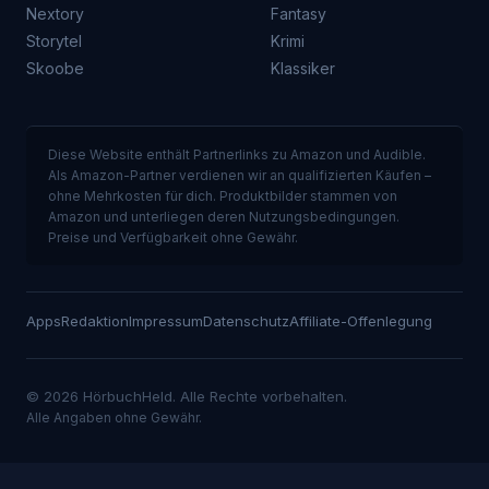
Nextory
Fantasy
Storytel
Krimi
Skoobe
Klassiker
Diese Website enthält Partnerlinks zu Amazon und Audible.
Als Amazon-Partner verdienen wir an qualifizierten Käufen –
ohne Mehrkosten für dich. Produktbilder stammen von
Amazon und unterliegen deren Nutzungsbedingungen.
Preise und Verfügbarkeit ohne Gewähr.
Apps
Redaktion
Impressum
Datenschutz
Affiliate-Offenlegung
© 2026 HörbuchHeld. Alle Rechte vorbehalten.
Alle Angaben ohne Gewähr.