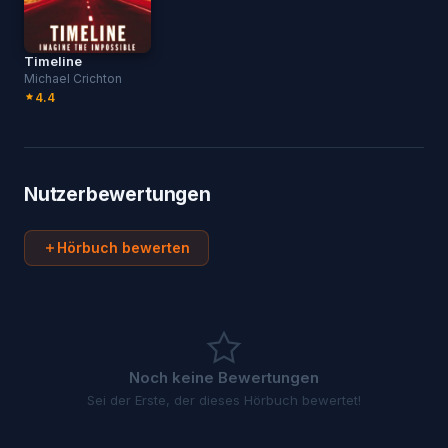
Timeline
Michael Crichton
4.4
Nutzerbewertungen
Hörbuch bewerten
Noch keine Bewertungen
Sei der Erste, der dieses Hörbuch bewertet!