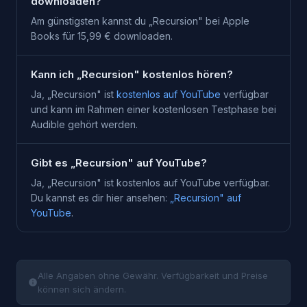
downloaden?
Am günstigsten kannst du „Recursion" bei Apple
Books für 15,99 € downloaden.
Kann ich „Recursion" kostenlos hören?
Ja, „
Recursion
" ist
kostenlos auf YouTube
verfügbar
und kann im Rahmen einer kostenlosen Testphase bei
Audible
gehört werden.
Gibt es „Recursion" auf YouTube?
Ja, „
Recursion
" ist kostenlos auf YouTube verfügbar.
Du kannst es dir hier ansehen:
„
Recursion
" auf
YouTube
.
Alle Angaben ohne Gewähr. Verfügbarkeit und Preise
können sich ändern.