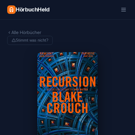
HörbuchHeld
Alle Hörbücher
Stimmt was nicht?