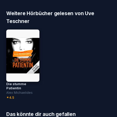
Weitere Hörbücher gelesen von Uve
Teschner
Die stumme
Patientin
Alex Michaelides
4.5
Das könnte dir auch gefallen