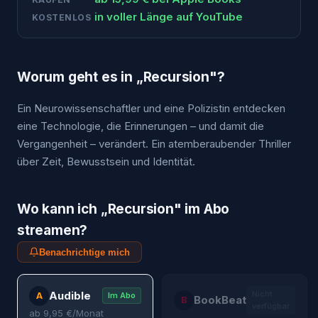
in voller Länge auf YouTube
KOSTENLOS
Worum geht es in „
Recursion
"?
Ein Neurowissenschaftler und eine Polizistin entdecken
eine Technologie, die Erinnerungen – und damit die
Vergangenheit – verändert. Ein atemberaubender Thriller
über Zeit, Bewusstsein und Identität.
Wo kann ich „
Recursion
" im Abo
streamen?
Benachrichtige mich
Audible
Nicht
A
Im Abo
BookBeat
B
verfügbar
ab
9,95
€/Monat