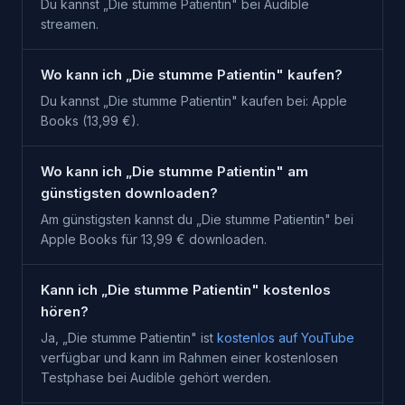
Du kannst „Die stumme Patientin" bei Audible
streamen.
Wo kann ich „Die stumme Patientin" kaufen?
Du kannst „Die stumme Patientin" kaufen bei: Apple
Books (13,99 €).
Wo kann ich „Die stumme Patientin" am
günstigsten downloaden?
Am günstigsten kannst du „Die stumme Patientin" bei
Apple Books für 13,99 € downloaden.
Kann ich „Die stumme Patientin" kostenlos
hören?
Ja, „
Die stumme Patientin
" ist
kostenlos auf YouTube
verfügbar und kann im Rahmen einer kostenlosen
Testphase bei
Audible
gehört werden.