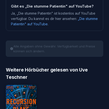
Gibt es „Die stumme Patientin" auf YouTube?
Ja, „
Die stumme Patientin
" ist kostenlos auf YouTube
verfügbar. Du kannst es dir hier ansehen:
„
Die stumme
Patientin
" auf YouTube
.
Alle Angaben ohne Gewähr. Verfügbarkeit und Preise
können sich ändern.
Weitere Hörbücher gelesen von Uve
Teschner