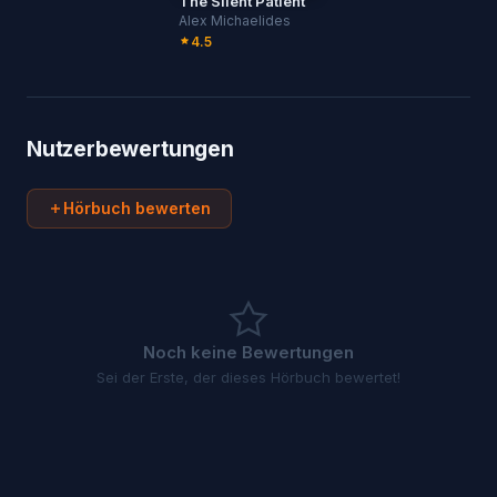
The Silent Patient
Alex Michaelides
4.5
Nutzerbewertungen
Hörbuch bewerten
Noch keine Bewertungen
Sei der Erste, der dieses Hörbuch bewertet!