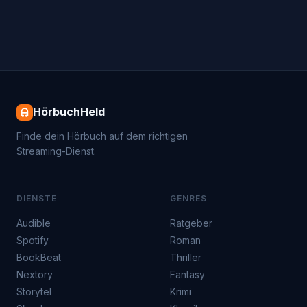
HörbuchHeld
Finde dein Hörbuch auf dem richtigen
Streaming-Dienst.
DIENSTE
GENRES
Audible
Ratgeber
Spotify
Roman
BookBeat
Thriller
Nextory
Fantasy
Storytel
Krimi