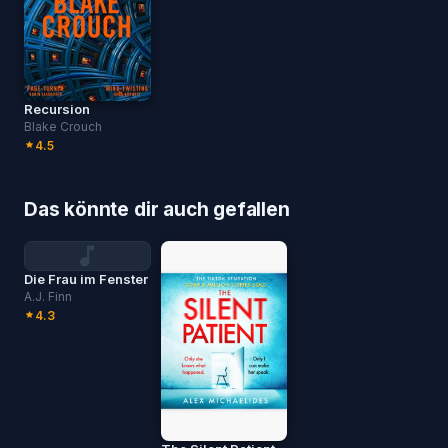
Recursion
Blake Crouch
4.5
Das könnte dir auch gefallen
Die Frau im Fenster
A.J. Finn
4.3