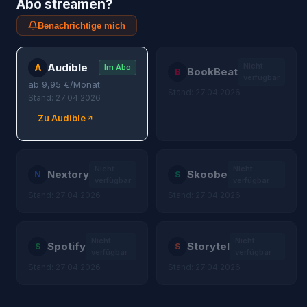
Abo streamen?
Benachrichtige mich
Audible
Nicht
A
Im Abo
BookBeat
B
verfügbar
ab
9,95
€/Monat
Stand: 27.04.2026
Stand: 27.04.2026
Zu Audible
Nicht
Nicht
Nextory
Skoobe
N
S
verfügbar
verfügbar
Stand: 27.04.2026
Stand: 27.04.2026
Nicht
Nicht
Spotify
Storytel
S
S
verfügbar
verfügbar
Stand: 27.04.2026
Stand: 27.04.2026