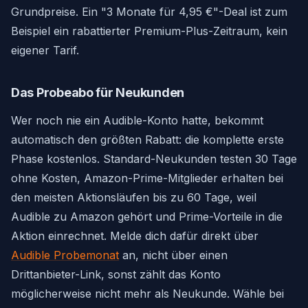
Grundpreise. Ein "3 Monate für 4,95 €"-Deal ist zum
Beispiel ein rabattierter Premium-Plus-Zeitraum, kein
eigener Tarif.
Das Probeabo für Neukunden
Wer noch nie ein Audible-Konto hatte, bekommt
automatisch den größten Rabatt: die komplette erste
Phase kostenlos. Standard-Neukunden testen 30 Tage
ohne Kosten, Amazon-Prime-Mitglieder erhalten bei
den meisten Aktionsläufen bis zu 60 Tage, weil
Audible zu Amazon gehört und Prime-Vorteile in die
Aktion einrechnet. Melde dich dafür direkt über
Audible Probemonat
an, nicht über einen
Drittanbieter-Link, sonst zählt das Konto
möglicherweise nicht mehr als Neukunde. Wähle bei