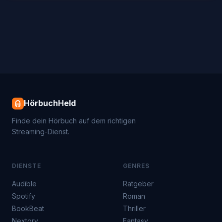
HörbuchHeld
Finde dein Hörbuch auf dem richtigen
Streaming-Dienst.
DIENSTE
GENRES
Audible
Ratgeber
Spotify
Roman
BookBeat
Thriller
Nextory
Fantasy