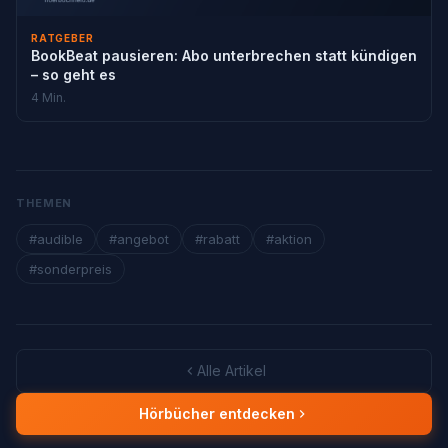
RATGEBER
BookBeat pausieren: Abo unterbrechen statt kündigen
– so geht es
4 Min.
THEMEN
#audible
#angebot
#rabatt
#aktion
#sonderpreis
Alle Artikel
Hörbücher entdecken