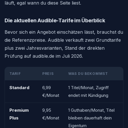
läuft, egal wann du diese Seite liest.
Die aktuellen Audible-Tarife im Überblick
Bevor sich ein Angebot einschätzen lässt, brauchst du
die Referenzpreise. Audible verkauft zwei Grundtarife
plus zwei Jahresvarianten, Stand der direkten
Prüfung auf audible.de im Juli 2026.
TARIF
PREIS
WAS DU BEKOMMST
Standard
6,99
1 Titel/Monat, Zugriff
€/Monat
endet mit Kündigung
Premium
9,95
1 Guthaben/Monat, Titel
Plus
€/Monat
bleiben dauerhaft dein
Eigentum