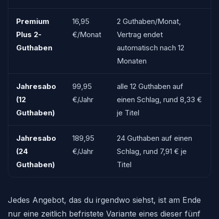
Premium
16,95
2 Guthaben/Monat,
Plus 2-
€/Monat
Vertrag endet
Guthaben
automatisch nach 12
Monaten
Jahresabo
99,95
alle 12 Guthaben auf
(12
€/Jahr
einen Schlag, rund 8,33 €
Guthaben)
je Titel
Jahresabo
189,95
24 Guthaben auf einen
(24
€/Jahr
Schlag, rund 7,91 € je
Guthaben)
Titel
Jedes Angebot, das du irgendwo siehst, ist am Ende
nur eine zeitlich befristete Variante eines dieser fünf