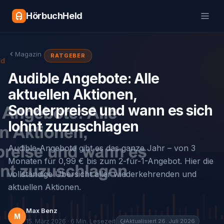
HörbuchHeld
Magazin
RATGEBER
Audible Angebote: Alle
aktuellen Aktionen,
Sonderpreise und wann es sich
lohnt zuzuschlagen
Audible-Angebote gibt es das ganze Jahr – von 3
Monaten für 0,99 € bis zum 2-für-1-Angebot. Hier die
vollständige Übersicht aller wiederkehrenden und
aktuellen Aktionen.
Max Benz
M
15. März 2026 · 6 Min. Lesezeit
Aktualisiert 26. Juli 2026